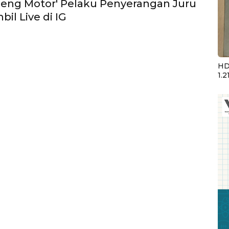
eng Motor' Pelaku Penyerangan Juru
bil Live di IG
HD
1.2