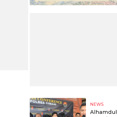
NEWS
Alhamduli