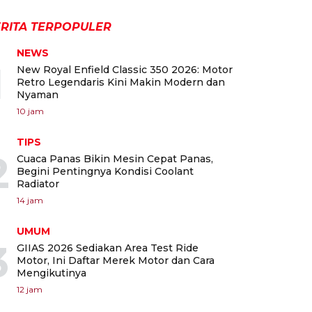
RITA TERPOPULER
NEWS
1
New Royal Enfield Classic 350 2026: Motor
Retro Legendaris Kini Makin Modern dan
Nyaman
10 jam
TIPS
2
Cuaca Panas Bikin Mesin Cepat Panas,
Begini Pentingnya Kondisi Coolant
Radiator
14 jam
UMUM
3
GIIAS 2026 Sediakan Area Test Ride
Motor, Ini Daftar Merek Motor dan Cara
Mengikutinya
12 jam