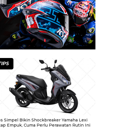
TIPS
ps Simpel Bikin Shockbreaker Yamaha Lexi
tap Empuk, Cuma Perlu Perawatan Rutin Ini