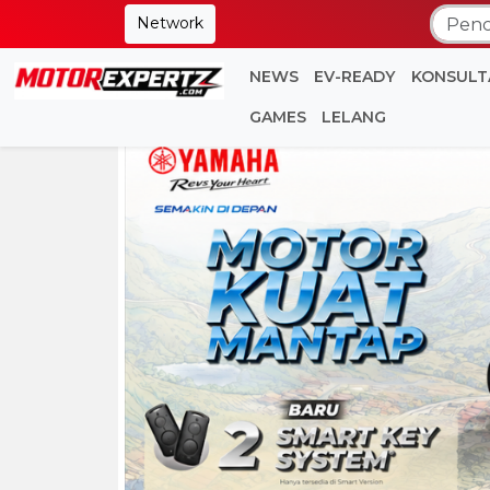
Network
NEWS
EV-READY
KONSULT
GAMES
LELANG