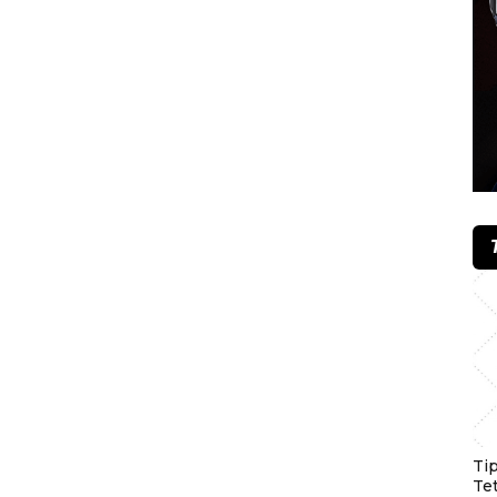
Ti
Te