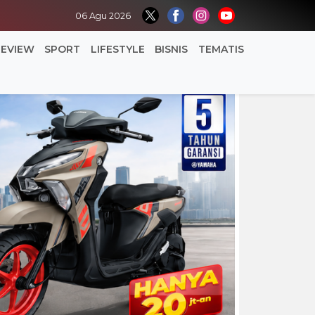
06 Agu 2026
REVIEW
SPORT
LIFESTYLE
BISNIS
TEMATIS