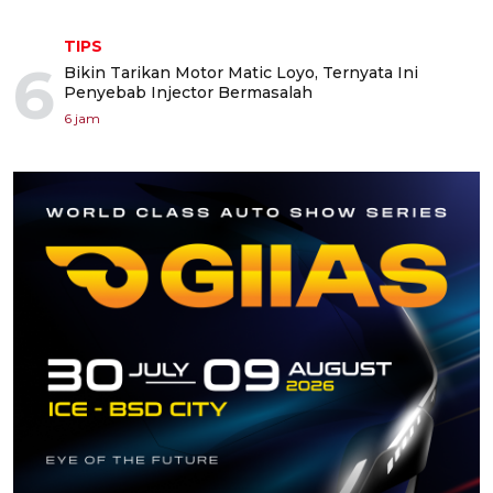
TIPS
6
Bikin Tarikan Motor Matic Loyo, Ternyata Ini
Penyebab Injector Bermasalah
6 jam