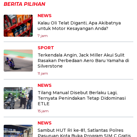
BERITA PILIHAN
NEWS
Kalau Oli Telat Diganti, Apa Akibatnya
untuk Motor Kesayangan Anda?
7 jam
SPORT
Terkendala Angin, Jack Miller Akui Sulit
Rasakan Perbedaan Aero Baru Yamaha di
Silverstone
11 jam
NEWS
Tilang Manual Disebut Berlaku Lagi,
Ternyata Penindakan Tetap Didominasi
ETLE
15 jam
NEWS
Sambut HUT RI ke-81, Satlantas Polres
Pasuruan Kota Buka Program SIM C Gratis