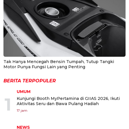
Tak Hanya Mencegah Bensin Tumpah, Tutup Tangki
Motor Punya Fungsi Lain yang Penting
BERITA TERPOPULER
UMUM
1
Kunjungi Booth MyPertamina di GIIAS 2026, Ikuti
Aktivitas Seru dan Bawa Pulang Hadiah
17 jam
NEWS