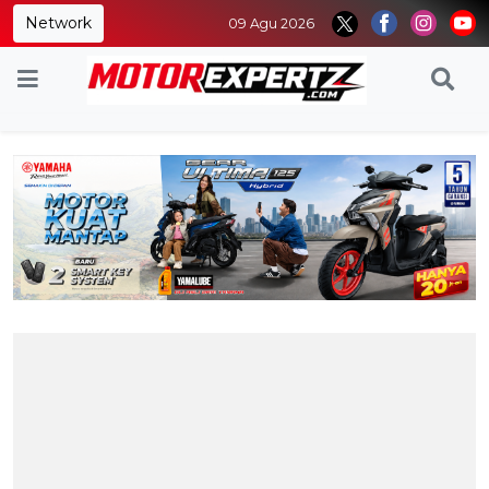
Network
09 Agu 2026