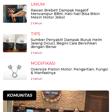
UMUM
Rawan Brebet! Dampak Negatif
Mencampur BBM, Hati-hati Bisa Bikin
Mesin Motor Jebol
2 tahun
TIPS
Sumber Penyakit! Dampak Buruk Helm
Jarang Dicuci, Begini Cara Bersihkan
dengan Benar
2 tahun
MODIFIKASI
Oversize Piston Motor: Pengertian, Fungsi
& Manfaatnya
2 tahun
KOMUNITAS