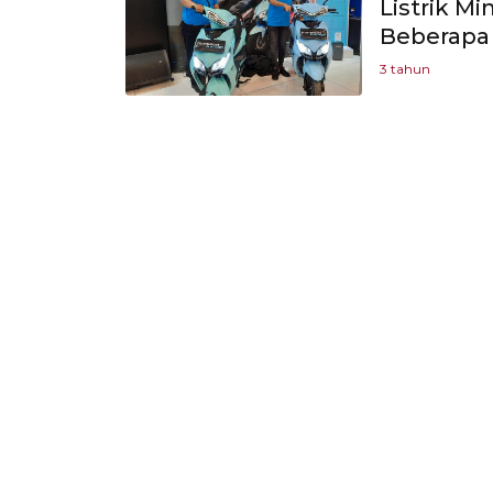
Listrik M
Beberapa 
3 tahun