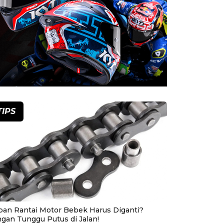
TIPS
pan Rantai Motor Bebek Harus Diganti?
ngan Tunggu Putus di Jalan!