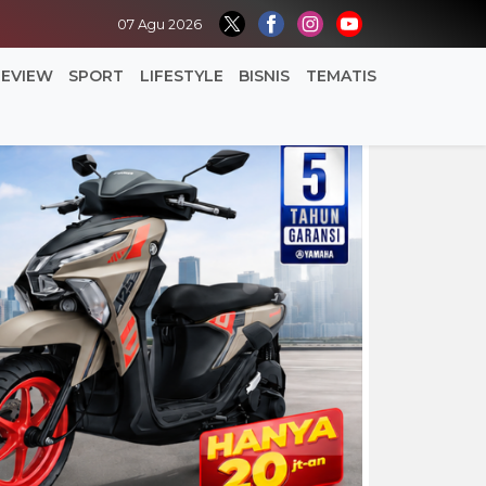
07 Agu 2026
REVIEW
SPORT
LIFESTYLE
BISNIS
TEMATIS