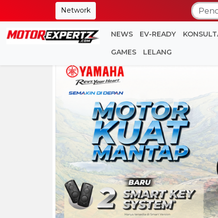
Network
NEWS
EV-READY
KONSULT
GAMES
LELANG