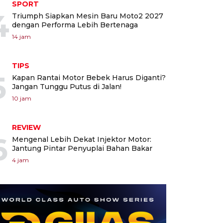
SPORT
4
Triumph Siapkan Mesin Baru Moto2 2027
dengan Performa Lebih Bertenaga
14 jam
TIPS
5
Kapan Rantai Motor Bebek Harus Diganti?
Jangan Tunggu Putus di Jalan!
10 jam
REVIEW
6
Mengenal Lebih Dekat Injektor Motor:
Jantung Pintar Penyuplai Bahan Bakar
4 jam