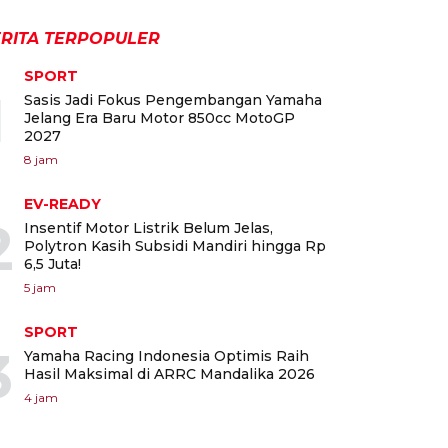
RITA TERPOPULER
SPORT
1
Sasis Jadi Fokus Pengembangan Yamaha
Jelang Era Baru Motor 850cc MotoGP
2027
8 jam
EV-READY
2
Insentif Motor Listrik Belum Jelas,
Polytron Kasih Subsidi Mandiri hingga Rp
6,5 Juta!
5 jam
SPORT
3
Yamaha Racing Indonesia Optimis Raih
Hasil Maksimal di ARRC Mandalika 2026
4 jam