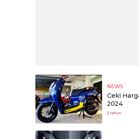
NEWS
Cek! Harg
2024
2 tahun