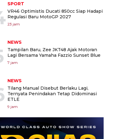
SPORT
4
VR46 Optimistis Ducati 850cc Siap Hadapi
Regulasi Baru MotoGP 2027
23 jam
NEWS
5
Tampilan Baru, Zee JKT48 Ajak Motoran
Lagi Bersama Yamaha Fazzio Sunset Blue
7 jam
NEWS
6
Tilang Manual Disebut Berlaku Lagi,
Ternyata Penindakan Tetap Didominasi
ETLE
9 jam