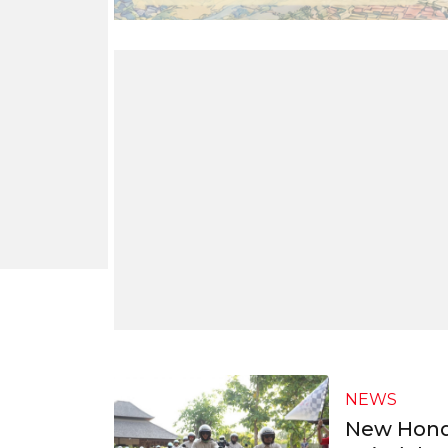
NEWS
New Honda