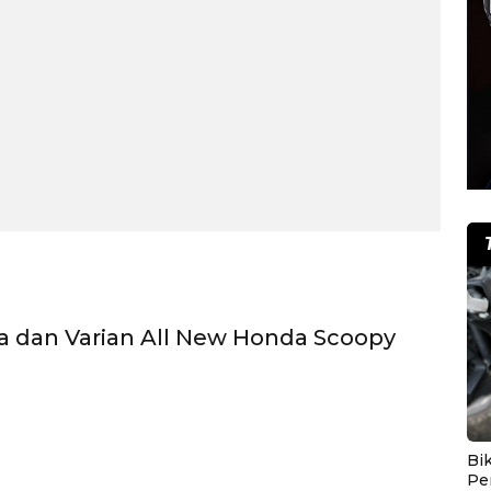
a dan Varian All New Honda Scoopy
Bik
Pe