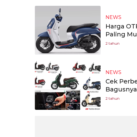
NEWS
Harga OTR
Paling Mu
2 tahun
NEWS
Cek Perbe
Bagusnya 
2 tahun