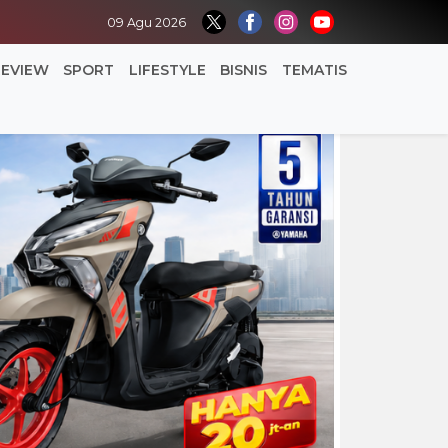
09 Agu 2026
REVIEW
SPORT
LIFESTYLE
BISNIS
TEMATIS