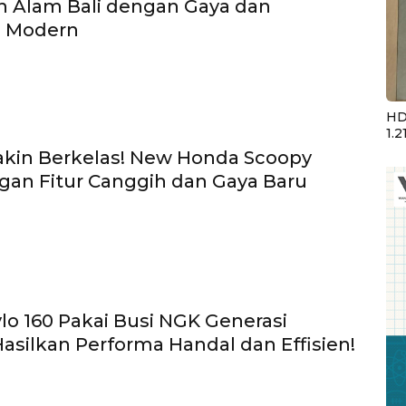
n Alam Bali dengan Gaya dan
i Modern
HD
1.2
akin Berkelas! New Honda Scoopy
gan Fitur Canggih dan Gaya Baru
lo 160 Pakai Busi NGK Generasi
Hasilkan Performa Handal dan Effisien!