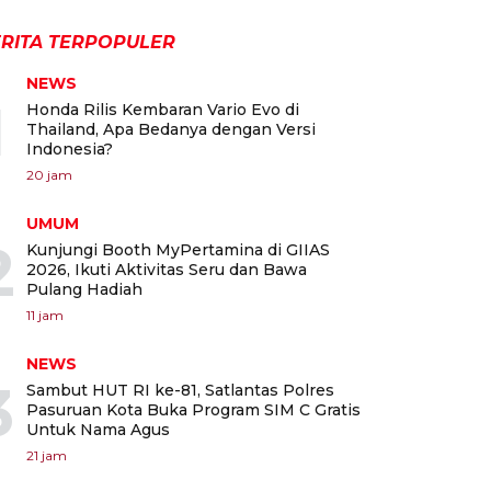
RITA TERPOPULER
NEWS
1
Honda Rilis Kembaran Vario Evo di
Thailand, Apa Bedanya dengan Versi
Indonesia?
20 jam
UMUM
2
Kunjungi Booth MyPertamina di GIIAS
2026, Ikuti Aktivitas Seru dan Bawa
Pulang Hadiah
11 jam
NEWS
3
Sambut HUT RI ke-81, Satlantas Polres
Pasuruan Kota Buka Program SIM C Gratis
Untuk Nama Agus
21 jam