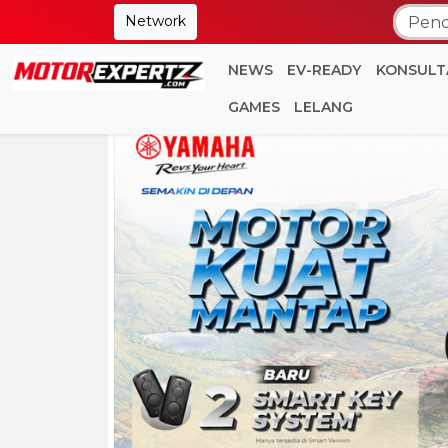
Network
NEWS
EV-READY
KONSULT
GAMES
LELANG