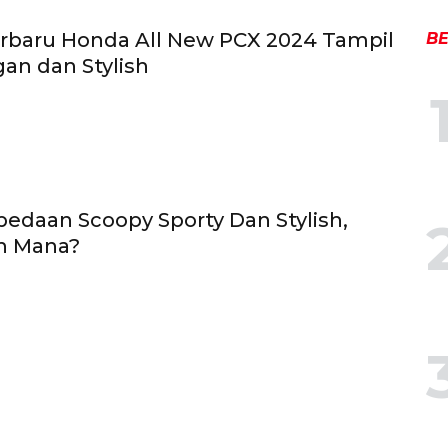
erbaru Honda All New PCX 2024 Tampil
BE
gan dan Stylish
rbedaan Scoopy Sporty Dan Stylish,
h Mana?