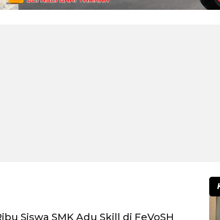
ibu Siswa SMK Adu Skill di FeVoSH