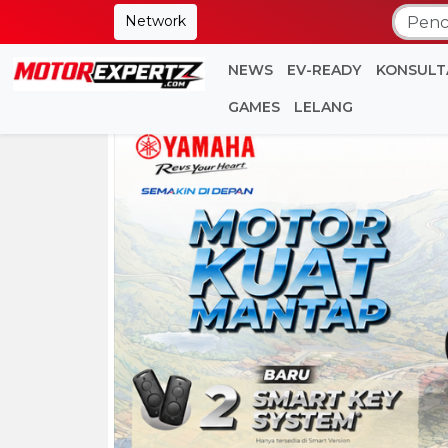
Network
NEWS
EV-READY
KONSULT
GAMES
LELANG