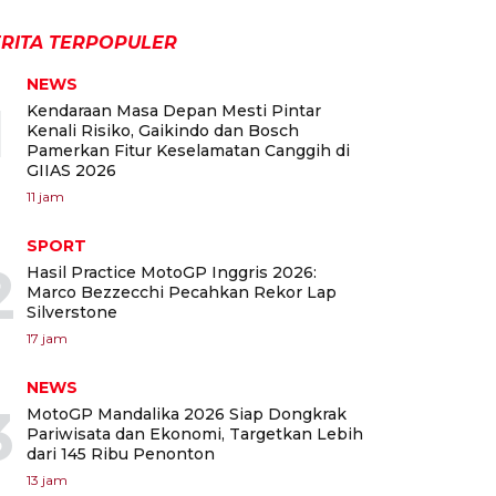
RITA TERPOPULER
NEWS
1
Kendaraan Masa Depan Mesti Pintar
Kenali Risiko, Gaikindo dan Bosch
Pamerkan Fitur Keselamatan Canggih di
GIIAS 2026
11 jam
SPORT
2
Hasil Practice MotoGP Inggris 2026:
Marco Bezzecchi Pecahkan Rekor Lap
Silverstone
17 jam
NEWS
3
MotoGP Mandalika 2026 Siap Dongkrak
Pariwisata dan Ekonomi, Targetkan Lebih
dari 145 Ribu Penonton
13 jam