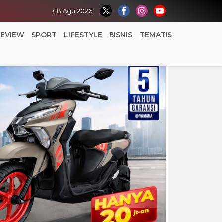
08 Agu 2026
REVIEW
SPORT
LIFESTYLE
BISNIS
TEMATIS