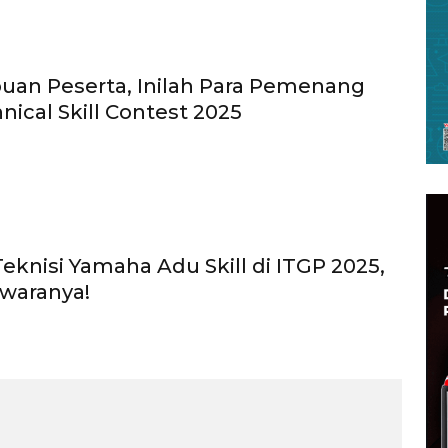
ibuan Peserta, Inilah Para Pemenang
ical Skill Contest 2025
eknisi Yamaha Adu Skill di ITGP 2025,
awaranya!