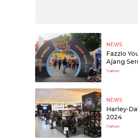
NEWS
Fazzio Yo
Ajang Ser
1 tahun
NEWS
Harley-Da
2024
1 tahun