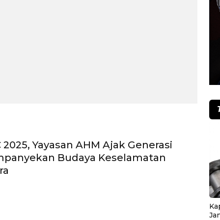
 2025, Yayasan AHM Ajak Generasi
panyekan Budaya Keselamatan
ra
Ka
Ja