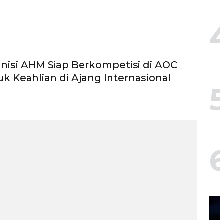
isi AHM Siap Berkompetisi di AOC
uk Keahlian di Ajang Internasional