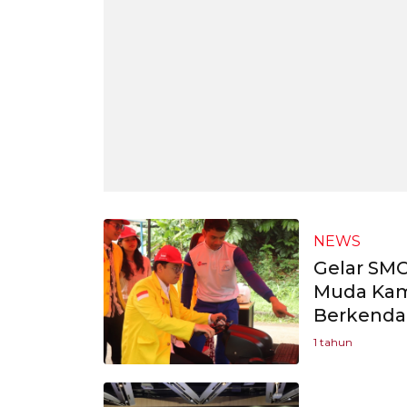
NEWS
Gelar SMC
Muda Kam
Berkenda
1 tahun