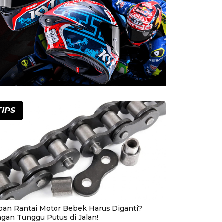
TIPS
pan Rantai Motor Bebek Harus Diganti?
ngan Tunggu Putus di Jalan!