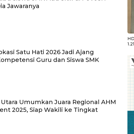
Dia Jawaranya
HD
1.2
okasi Satu Hati 2026 Jadi Ajang
 Kompetensi Guru dan Siswa SMK
 Utara Umumkan Juara Regional AHM
ent 2025, Siap Wakili ke Tingkat