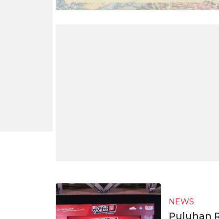
NEWS
Puluhan R