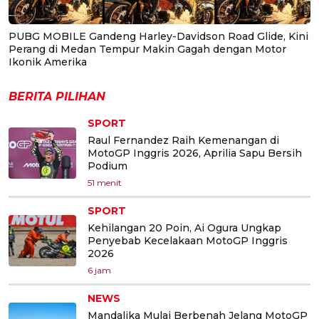
PUBG MOBILE Gandeng Harley-Davidson Road Glide, Kini
Perang di Medan Tempur Makin Gagah dengan Motor
Ikonik Amerika
BERITA PILIHAN
SPORT
Raul Fernandez Raih Kemenangan di
MotoGP Inggris 2026, Aprilia Sapu Bersih
Podium
51 menit
SPORT
Kehilangan 20 Poin, Ai Ogura Ungkap
Penyebab Kecelakaan MotoGP Inggris
2026
6 jam
NEWS
Mandalika Mulai Berbenah Jelang MotoGP