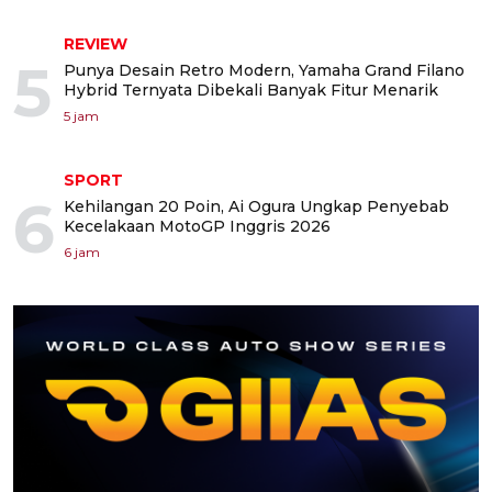
REVIEW
5
Punya Desain Retro Modern, Yamaha Grand Filano
Hybrid Ternyata Dibekali Banyak Fitur Menarik
5 jam
SPORT
6
Kehilangan 20 Poin, Ai Ogura Ungkap Penyebab
Kecelakaan MotoGP Inggris 2026
6 jam