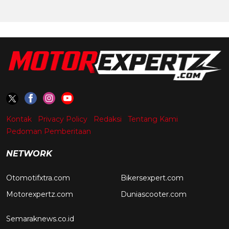
Kontak
Privacy Policy
Redaksi
Tentang Kami
Pedoman Pemberitaan
NETWORK
Otomotifxtra.com
Bikersexpert.com
Motorexpertz.com
Duniascooter.com
Semaraknews.co.id