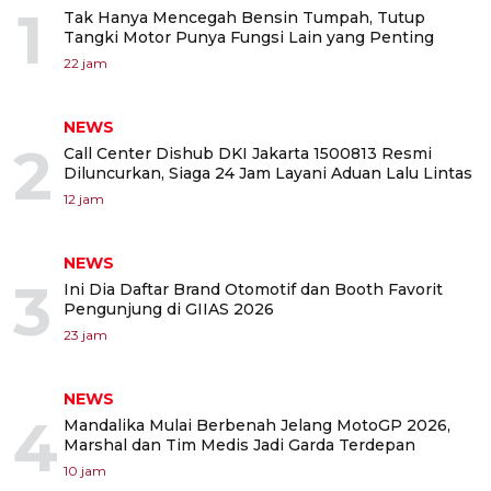
1
Tak Hanya Mencegah Bensin Tumpah, Tutup
Tangki Motor Punya Fungsi Lain yang Penting
22 jam
NEWS
2
Call Center Dishub DKI Jakarta 1500813 Resmi
Diluncurkan, Siaga 24 Jam Layani Aduan Lalu Lintas
12 jam
NEWS
3
Ini Dia Daftar Brand Otomotif dan Booth Favorit
Pengunjung di GIIAS 2026
23 jam
NEWS
4
Mandalika Mulai Berbenah Jelang MotoGP 2026,
Marshal dan Tim Medis Jadi Garda Terdepan
10 jam