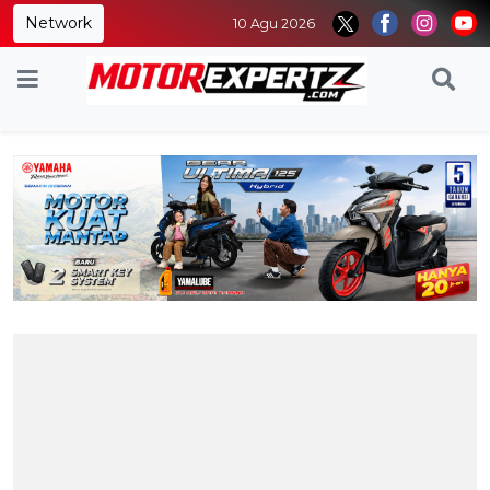
Network
10 Agu 2026