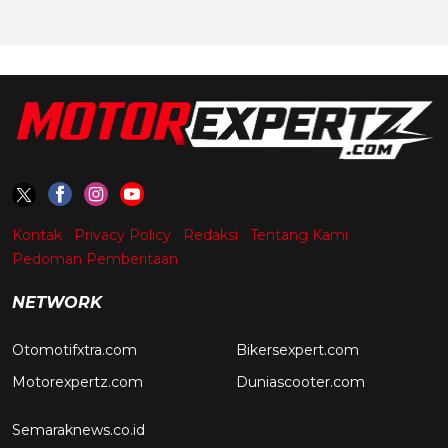
Kontak
Privacy Policy
Redaksi
Tentang Kami
Pedoman Pemberitaan
NETWORK
Otomotifxtra.com
Bikersexpert.com
Motorexpertz.com
Duniascooter.com
Semaraknews.co.id