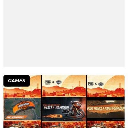
GAMES