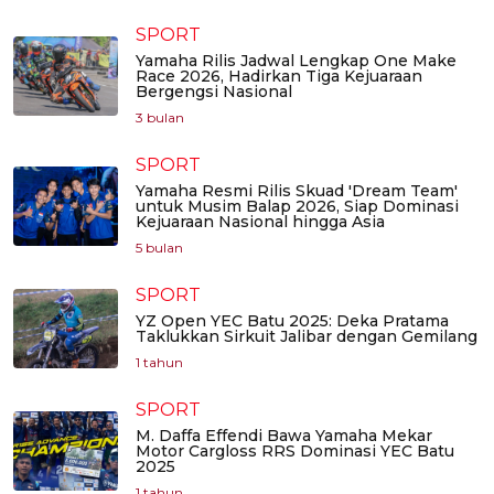
SPORT
Yamaha Rilis Jadwal Lengkap One Make
Race 2026, Hadirkan Tiga Kejuaraan
Bergengsi Nasional
3 bulan
SPORT
Yamaha Resmi Rilis Skuad 'Dream Team'
untuk Musim Balap 2026, Siap Dominasi
Kejuaraan Nasional hingga Asia
5 bulan
SPORT
YZ Open YEC Batu 2025: Deka Pratama
Taklukkan Sirkuit Jalibar dengan Gemilang
1 tahun
SPORT
M. Daffa Effendi Bawa Yamaha Mekar
Motor Cargloss RRS Dominasi YEC Batu
2025
1 tahun