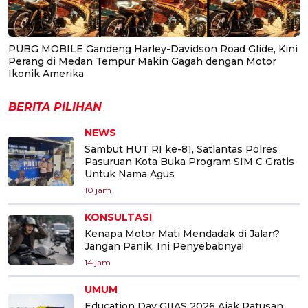
PUBG MOBILE Gandeng Harley-Davidson Road Glide, Kini
Perang di Medan Tempur Makin Gagah dengan Motor
Ikonik Amerika
BERITA PILIHAN
NEWS
Sambut HUT RI ke-81, Satlantas Polres
Pasuruan Kota Buka Program SIM C Gratis
Untuk Nama Agus
10 jam
KONSULTASI
Kenapa Motor Mati Mendadak di Jalan?
Jangan Panik, Ini Penyebabnya!
14 jam
UMUM
Education Day GIIAS 2026 Ajak Ratusan