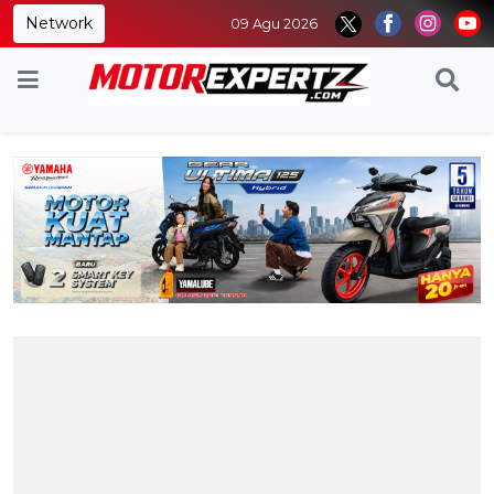
Network
09 Agu 2026