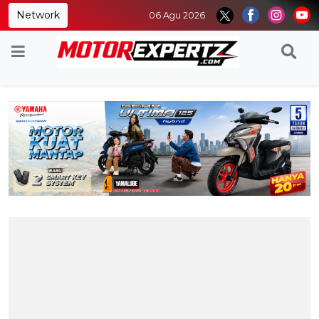
Network
06 Agu 2026