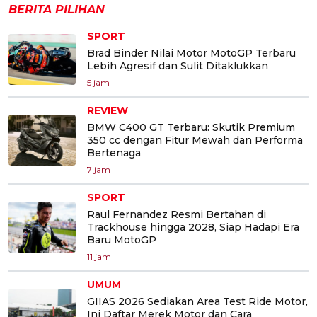
BERITA PILIHAN
SPORT
Brad Binder Nilai Motor MotoGP Terbaru
Lebih Agresif dan Sulit Ditaklukkan
5 jam
REVIEW
BMW C400 GT Terbaru: Skutik Premium
350 cc dengan Fitur Mewah dan Performa
Bertenaga
7 jam
SPORT
Raul Fernandez Resmi Bertahan di
Trackhouse hingga 2028, Siap Hadapi Era
Baru MotoGP
11 jam
UMUM
GIIAS 2026 Sediakan Area Test Ride Motor,
Ini Daftar Merek Motor dan Cara