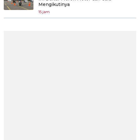
Mengikutinya
15 jam