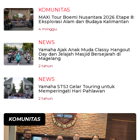
KOMUNITAS
MAXi Tour Boemi Nusantara 2026 Etape 8:
Eksplorasi Alam dan Budaya Kalimantan
4 minggu
NEWS
Yamaha Ajak Anak Muda Classy Hangout
Day dan Jelajah Masjid Bersejarah di
Magelang
2 tahun
NEWS
Yamaha STSJ Gelar Touring untuk
Memperingati Hari Pahlawan
2 tahun
KOMUNITAS