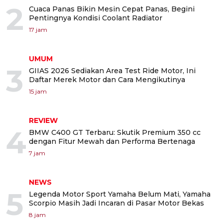
2
Cuaca Panas Bikin Mesin Cepat Panas, Begini
Pentingnya Kondisi Coolant Radiator
17 jam
UMUM
3
GIIAS 2026 Sediakan Area Test Ride Motor, Ini
Daftar Merek Motor dan Cara Mengikutinya
15 jam
REVIEW
4
BMW C400 GT Terbaru: Skutik Premium 350 cc
dengan Fitur Mewah dan Performa Bertenaga
7 jam
NEWS
5
Legenda Motor Sport Yamaha Belum Mati, Yamaha
Scorpio Masih Jadi Incaran di Pasar Motor Bekas
8 jam