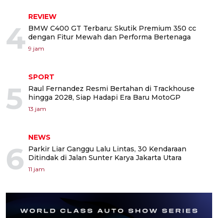
REVIEW
4
BMW C400 GT Terbaru: Skutik Premium 350 cc
dengan Fitur Mewah dan Performa Bertenaga
9 jam
SPORT
5
Raul Fernandez Resmi Bertahan di Trackhouse
hingga 2028, Siap Hadapi Era Baru MotoGP
13 jam
NEWS
6
Parkir Liar Ganggu Lalu Lintas, 30 Kendaraan
Ditindak di Jalan Sunter Karya Jakarta Utara
11 jam