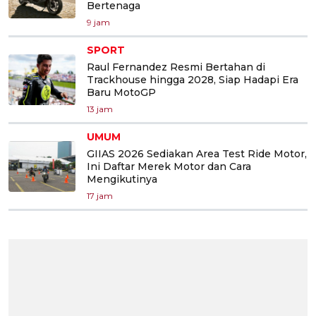
Bertenaga
9 jam
SPORT
Raul Fernandez Resmi Bertahan di
Trackhouse hingga 2028, Siap Hadapi Era
Baru MotoGP
13 jam
UMUM
GIIAS 2026 Sediakan Area Test Ride Motor,
Ini Daftar Merek Motor dan Cara
Mengikutinya
17 jam