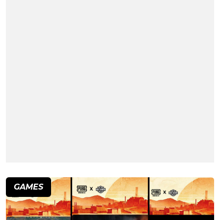
GAMES