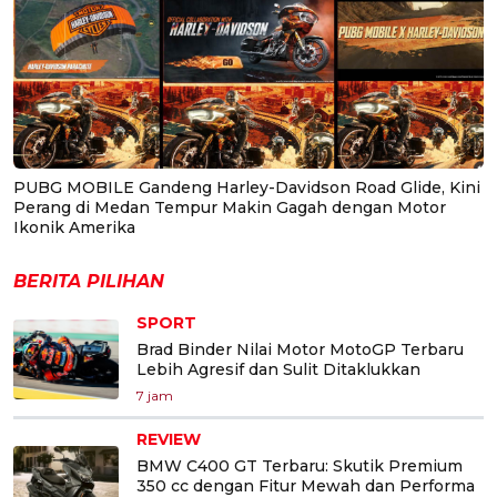
PUBG MOBILE Gandeng Harley-Davidson Road Glide, Kini
Perang di Medan Tempur Makin Gagah dengan Motor
Ikonik Amerika
BERITA PILIHAN
SPORT
Brad Binder Nilai Motor MotoGP Terbaru
Lebih Agresif dan Sulit Ditaklukkan
7 jam
REVIEW
BMW C400 GT Terbaru: Skutik Premium
350 cc dengan Fitur Mewah dan Performa