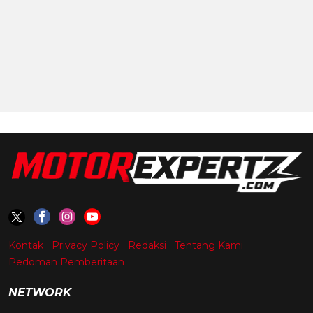
Kontak
Privacy Policy
Redaksi
Tentang Kami
Pedoman Pemberitaan
NETWORK