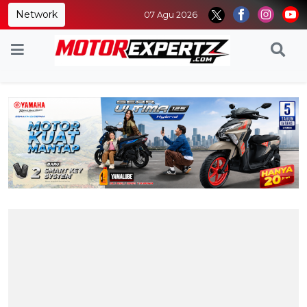
Network
07 Agu 2026