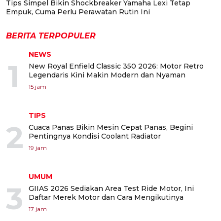
Tips Simpel Bikin Shockbreaker Yamaha Lexi Tetap
Empuk, Cuma Perlu Perawatan Rutin Ini
BERITA TERPOPULER
NEWS
1
New Royal Enfield Classic 350 2026: Motor Retro
Legendaris Kini Makin Modern dan Nyaman
15 jam
TIPS
2
Cuaca Panas Bikin Mesin Cepat Panas, Begini
Pentingnya Kondisi Coolant Radiator
19 jam
UMUM
3
GIIAS 2026 Sediakan Area Test Ride Motor, Ini
Daftar Merek Motor dan Cara Mengikutinya
17 jam