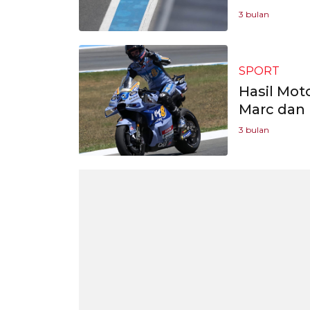
3 bulan
SPORT
Hasil Mot
Marc dan 
3 bulan