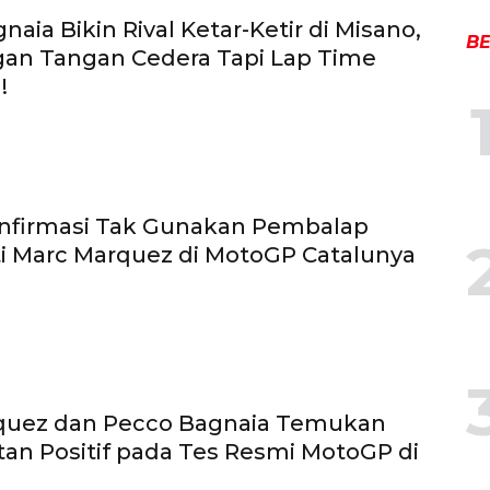
aia Bikin Rival Ketar-Ketir di Misano,
BE
gan Tangan Cedera Tapi Lap Time
!
onfirmasi Tak Gunakan Pembalap
i Marc Marquez di MotoGP Catalunya
quez dan Pecco Bagnaia Temukan
an Positif pada Tes Resmi MotoGP di