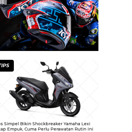
TIPS
ps Simpel Bikin Shockbreaker Yamaha Lexi
tap Empuk, Cuma Perlu Perawatan Rutin Ini