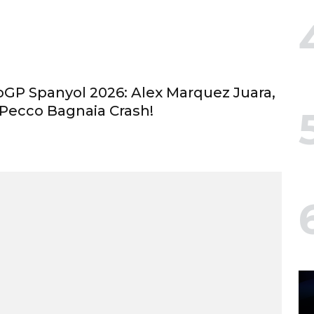
oGP Spanyol 2026: Alex Marquez Juara,
Pecco Bagnaia Crash!