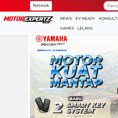
Network
NEWS
EV-READY
KONSULT
GAMES
LELANG