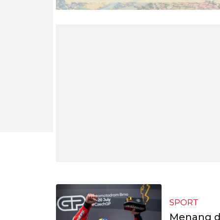
SPORT
Menang di