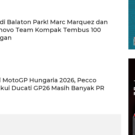
di Balaton Park! Marc Marquez dan
enovo Team Kompak Tembus 100
gan
 MotoGP Hungaria 2026, Pecco
kui Ducati GP26 Masih Banyak PR