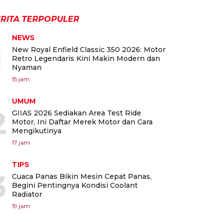
RITA TERPOPULER
NEWS
1
New Royal Enfield Classic 350 2026: Motor
Retro Legendaris Kini Makin Modern dan
Nyaman
15 jam
UMUM
2
GIIAS 2026 Sediakan Area Test Ride
Motor, Ini Daftar Merek Motor dan Cara
Mengikutinya
17 jam
TIPS
3
Cuaca Panas Bikin Mesin Cepat Panas,
Begini Pentingnya Kondisi Coolant
Radiator
19 jam