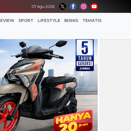
07 Agu 2026
REVIEW
SPORT
LIFESTYLE
BISNIS
TEMATIS