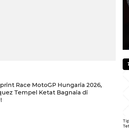
rint Race MotoGP Hungaria 2026,
uez Tempel Ketat Bagnaia di
!
Ti
Te