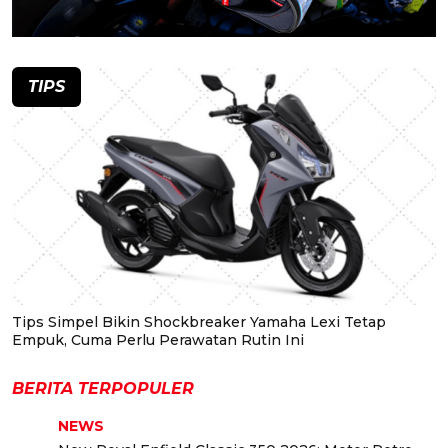
TIPS
Tips Simpel Bikin Shockbreaker Yamaha Lexi Tetap
Empuk, Cuma Perlu Perawatan Rutin Ini
BERITA TERPOPULER
NEWS