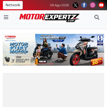
Network
06 Agu 2026