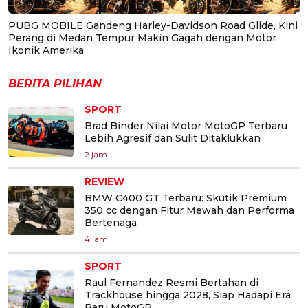
PUBG MOBILE Gandeng Harley-Davidson Road Glide, Kini
Perang di Medan Tempur Makin Gagah dengan Motor
Ikonik Amerika
BERITA PILIHAN
SPORT
Brad Binder Nilai Motor MotoGP Terbaru
Lebih Agresif dan Sulit Ditaklukkan
2 jam
REVIEW
BMW C400 GT Terbaru: Skutik Premium
350 cc dengan Fitur Mewah dan Performa
Bertenaga
4 jam
SPORT
Raul Fernandez Resmi Bertahan di
Trackhouse hingga 2028, Siap Hadapi Era
Baru MotoGP