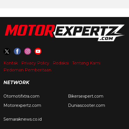
Kontak
Privacy Policy
Redaksi
Tentang Kami
Pedoman Pemberitaan
NETWORK
Otomotifxtra.com
Bikersexpert.com
Motorexpertz.com
Duniascooter.com
Semaraknews.co.id