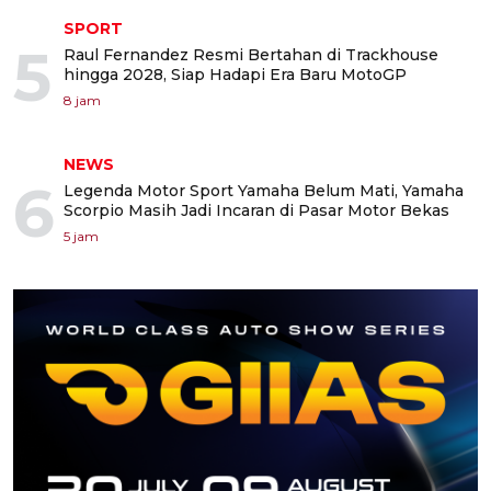
SPORT
5
Raul Fernandez Resmi Bertahan di Trackhouse
hingga 2028, Siap Hadapi Era Baru MotoGP
8 jam
NEWS
6
Legenda Motor Sport Yamaha Belum Mati, Yamaha
Scorpio Masih Jadi Incaran di Pasar Motor Bekas
5 jam