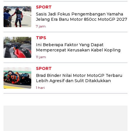
SPORT
Sasis Jadi Fokus Pengembangan Yamaha
Jelang Era Baru Motor 850cc MotoGP 2027
7 jam
TIPS
Ini Beberapa Faktor Yang Dapat
Mempercepat Kerusakan Kabel Kopling
11 jam
SPORT
Brad Binder Nilai Motor MotoGP Terbaru
Lebih Agresif dan Sulit Ditaklukkan
1 hari