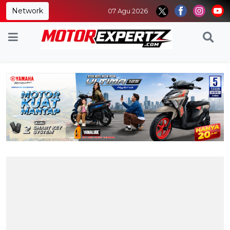
Network
07 Agu 2026