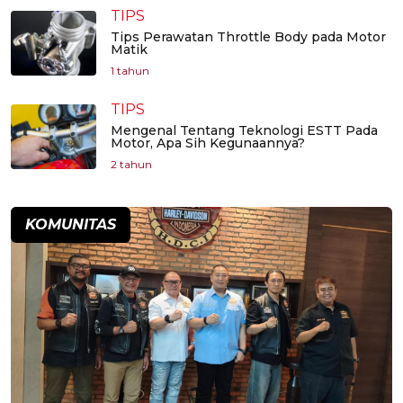
TIPS
Tips Perawatan Throttle Body pada Motor
Matik
1 tahun
TIPS
Mengenal Tentang Teknologi ESTT Pada
Motor, Apa Sih Kegunaannya?
2 tahun
KOMUNITAS