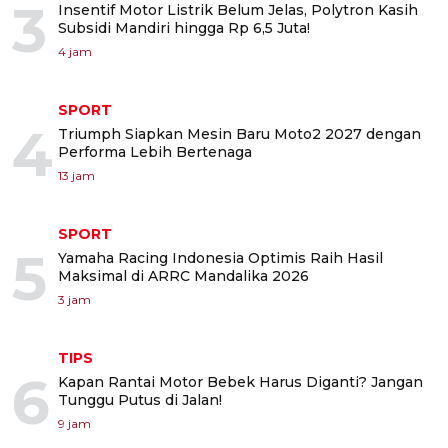
3
Insentif Motor Listrik Belum Jelas, Polytron Kasih
Subsidi Mandiri hingga Rp 6,5 Juta!
4 jam
SPORT
4
Triumph Siapkan Mesin Baru Moto2 2027 dengan
Performa Lebih Bertenaga
13 jam
SPORT
5
Yamaha Racing Indonesia Optimis Raih Hasil
Maksimal di ARRC Mandalika 2026
3 jam
TIPS
6
Kapan Rantai Motor Bebek Harus Diganti? Jangan
Tunggu Putus di Jalan!
9 jam