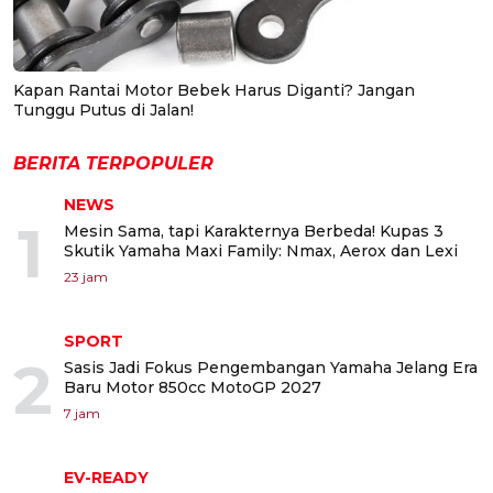
Kapan Rantai Motor Bebek Harus Diganti? Jangan
Tunggu Putus di Jalan!
BERITA TERPOPULER
NEWS
1
Mesin Sama, tapi Karakternya Berbeda! Kupas 3
Skutik Yamaha Maxi Family: Nmax, Aerox dan Lexi
23 jam
SPORT
2
Sasis Jadi Fokus Pengembangan Yamaha Jelang Era
Baru Motor 850cc MotoGP 2027
7 jam
EV-READY