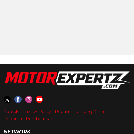
Kontak
Privacy Policy
Redaksi
Tentang Kami
Pedoman Pemberitaan
NETWORK