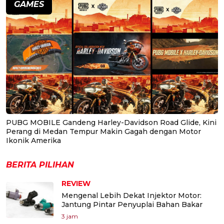
GAMES
PUBG MOBILE Gandeng Harley-Davidson Road Glide, Kini
Perang di Medan Tempur Makin Gagah dengan Motor
Ikonik Amerika
BERITA PILIHAN
REVIEW
Mengenal Lebih Dekat Injektor Motor:
Jantung Pintar Penyuplai Bahan Bakar
3 jam