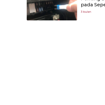
pada Sep
3 bulan