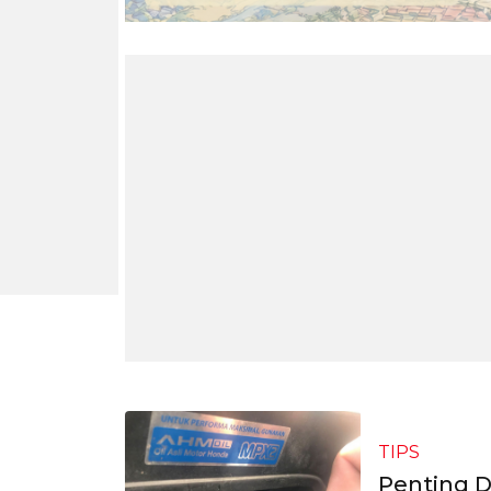
TIPS
Penting D