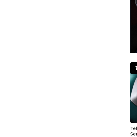
Te
Se