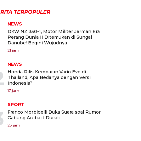
RITA TERPOPULER
NEWS
1
DKW NZ 350-1, Motor Militer Jerman Era
Perang Dunia II Ditemukan di Sungai
Danube! Begini Wujudnya
21 jam
NEWS
2
Honda Rilis Kembaran Vario Evo di
Thailand, Apa Bedanya dengan Versi
Indonesia?
17 jam
SPORT
3
Franco Morbidelli Buka Suara soal Rumor
Gabung Aruba.it Ducati
23 jam