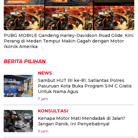
PUBG MOBILE Gandeng Harley-Davidson Road Glide, Kini
Perang di Medan Tempur Makin Gagah dengan Motor
Ikonik Amerika
BERITA PILIHAN
NEWS
Sambut HUT RI ke-81, Satlantas Polres
Pasuruan Kota Buka Program SIM C Gratis
Untuk Nama Agus
7 jam
KONSULTASI
Kenapa Motor Mati Mendadak di Jalan?
Jangan Panik, Ini Penyebabnya!
11 jam