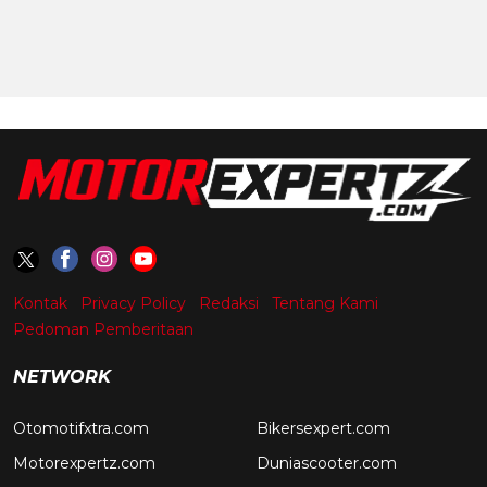
Kontak
Privacy Policy
Redaksi
Tentang Kami
Pedoman Pemberitaan
NETWORK
Otomotifxtra.com
Bikersexpert.com
Motorexpertz.com
Duniascooter.com