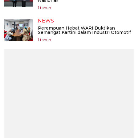
Nasional!
1 tahun
NEWS
Perempuan Hebat WARI Buktikan
Semangat Kartini dalam Industri Otomotif
1 tahun