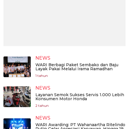
NEWS
WARI Berbagi Paket Sembako dan Baju
Layak Pakai Melalui Irama Ramadhan
1 tahun
NEWS
Layanan Semok Sukses Servis 1.000 Lebih
Konsumen Motor Honda
2 tahun
NEWS
WARI Awarding: PT Wahanaartha Ritelindo
Rutin Gelar Apresiasi Karyawan, Hingga 19