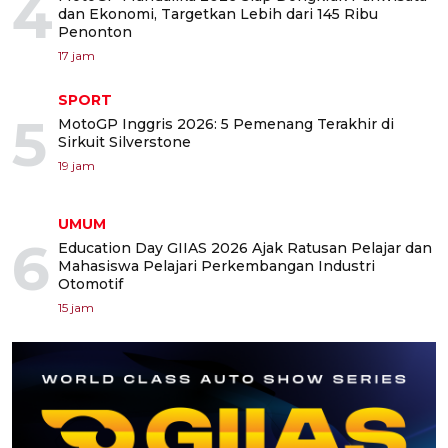
4
dan Ekonomi, Targetkan Lebih dari 145 Ribu
Penonton
17 jam
SPORT
5
MotoGP Inggris 2026: 5 Pemenang Terakhir di
Sirkuit Silverstone
19 jam
UMUM
6
Education Day GIIAS 2026 Ajak Ratusan Pelajar dan
Mahasiswa Pelajari Perkembangan Industri
Otomotif
15 jam