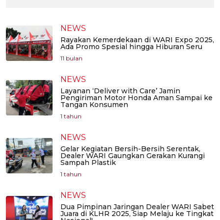
NEWS
Rayakan Kemerdekaan di WARI Expo 2025,
Ada Promo Spesial hingga Hiburan Seru
11 bulan
NEWS
Layanan ‘Deliver with Care’ Jamin
Pengiriman Motor Honda Aman Sampai ke
Tangan Konsumen
1 tahun
NEWS
Gelar Kegiatan Bersih-Bersih Serentak,
Dealer WARI Gaungkan Gerakan Kurangi
Sampah Plastik
1 tahun
NEWS
Dua Pimpinan Jaringan Dealer WARI Sabet
Juara di KLHR 2025, Siap Melaju ke Tingkat