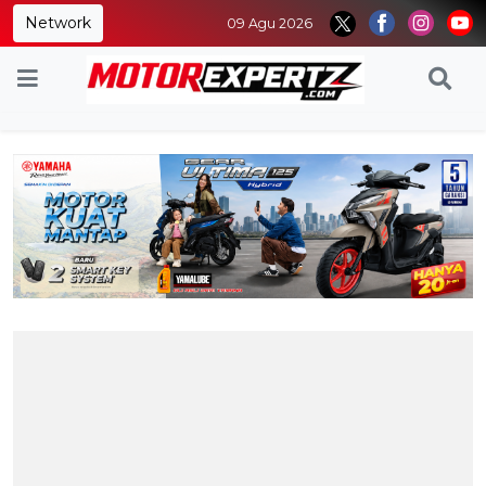
Network
09 Agu 2026