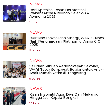
NEWS
Beri Apresiasi Insan Berprestasi,
WahanaArtha Ritelindo Gelar WARI
Awarding 2025
5 bulan
NEWS
Buktikan Inovasi dan Sinergi, WARI Sukses
Raih Penghargaan Platinum di Ajang CIC
2025
9 bulan
NEWS
Salurkan Ribuan Perlengkapan Sekolah,
WARI Tebar Semangat Belajar untuk Anak-
Anak Rumah Yatim di Tangerang
9 bulan
NEWS
Kisah Inspiratif Agus Dwi, Dari Mekanik
Hingga Jadi Kepala Bengkel
10 bulan