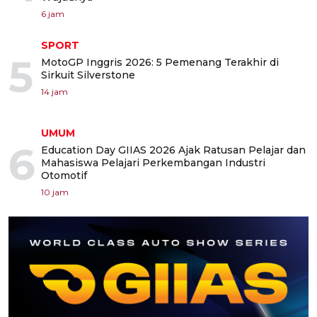
6 jam
SPORT
5
MotoGP Inggris 2026: 5 Pemenang Terakhir di
Sirkuit Silverstone
14 jam
UMUM
6
Education Day GIIAS 2026 Ajak Ratusan Pelajar dan
Mahasiswa Pelajari Perkembangan Industri
Otomotif
10 jam