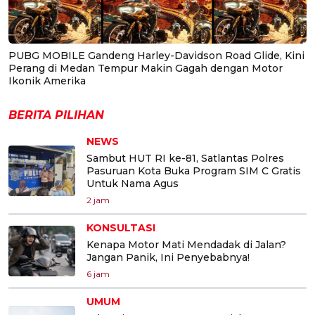
PUBG MOBILE Gandeng Harley-Davidson Road Glide, Kini
Perang di Medan Tempur Makin Gagah dengan Motor
Ikonik Amerika
BERITA PILIHAN
NEWS
Sambut HUT RI ke-81, Satlantas Polres
Pasuruan Kota Buka Program SIM C Gratis
Untuk Nama Agus
2 jam
KONSULTASI
Kenapa Motor Mati Mendadak di Jalan?
Jangan Panik, Ini Penyebabnya!
6 jam
UMUM