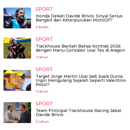
SPORT
Honda Dekati Davide Brivio, Sinyal Serius
Bangkit dari Keterpurukan MotoGP?
2 bulan
SPORT
Trackhouse Bantah Bahas Kontrak 2026
dengan Manu Gonzalez Usai Tes di Aragon
1 tahun
SPORT
Target Jorge Martin Usai Jadi Juara Dunia,
Ingin Mengulang Sejarah Seperti Valentino
Rossi?
1 tahun
SPORT
Team Principal Trackhouse Racing Jabat
Davide Brivio
2 tahun