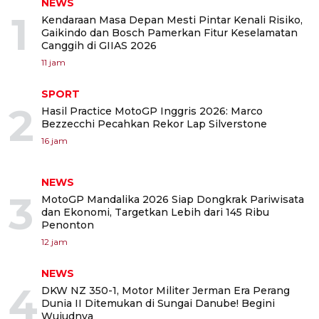
NEWS
1
Kendaraan Masa Depan Mesti Pintar Kenali Risiko,
Gaikindo dan Bosch Pamerkan Fitur Keselamatan
Canggih di GIIAS 2026
11 jam
SPORT
2
Hasil Practice MotoGP Inggris 2026: Marco
Bezzecchi Pecahkan Rekor Lap Silverstone
16 jam
NEWS
3
MotoGP Mandalika 2026 Siap Dongkrak Pariwisata
dan Ekonomi, Targetkan Lebih dari 145 Ribu
Penonton
12 jam
NEWS
4
DKW NZ 350-1, Motor Militer Jerman Era Perang
Dunia II Ditemukan di Sungai Danube! Begini
Wujudnya