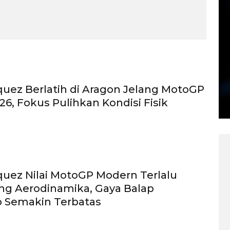
uez Berlatih di Aragon Jelang MotoGP
26, Fokus Pulihkan Kondisi Fisik
uez Nilai MotoGP Modern Terlalu
ng Aerodinamika, Gaya Balap
 Semakin Terbatas