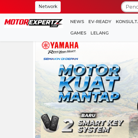
Network
NEWS
EV-READY
KONSULT
GAMES
LELANG