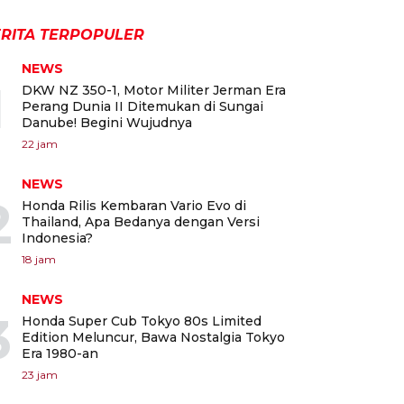
RITA TERPOPULER
NEWS
1
DKW NZ 350-1, Motor Militer Jerman Era
Perang Dunia II Ditemukan di Sungai
Danube! Begini Wujudnya
22 jam
NEWS
2
Honda Rilis Kembaran Vario Evo di
Thailand, Apa Bedanya dengan Versi
Indonesia?
18 jam
NEWS
3
Honda Super Cub Tokyo 80s Limited
Edition Meluncur, Bawa Nostalgia Tokyo
Era 1980-an
23 jam