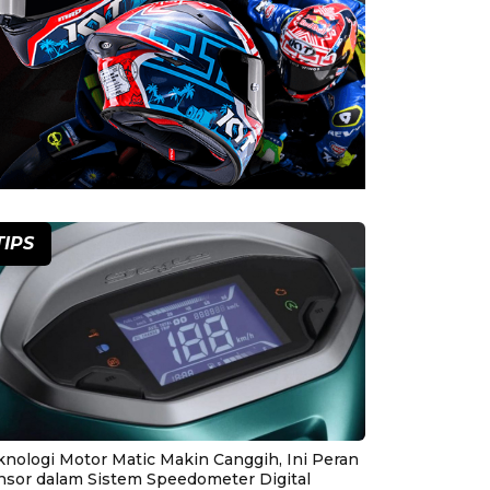
TIPS
knologi Motor Matic Makin Canggih, Ini Peran
nsor dalam Sistem Speedometer Digital