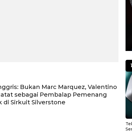
ggris: Bukan Marc Marquez, Valentino
rcatat sebagai Pembalap Pemenang
di Sirkuit Silverstone
Te
Se