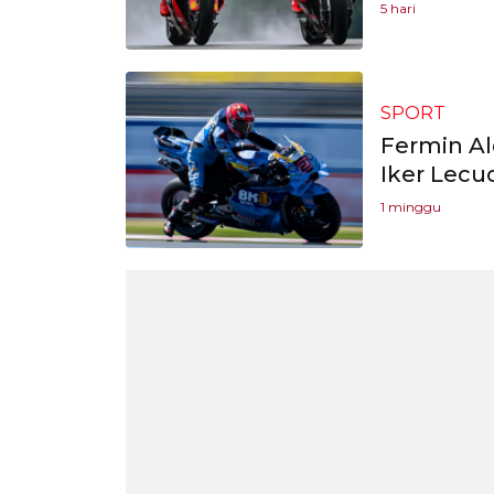
5 hari
SPORT
Fermin Al
Iker Lecu
1 minggu