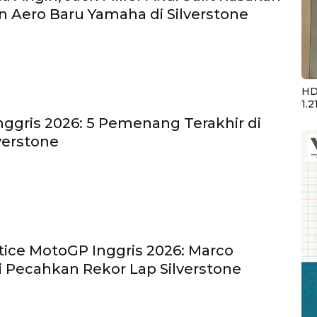
 Aero Baru Yamaha di Silverstone
HD
1.2
ggris 2026: 5 Pemenang Terakhir di
lverstone
ctice MotoGP Inggris 2026: Marco
 Pecahkan Rekor Lap Silverstone