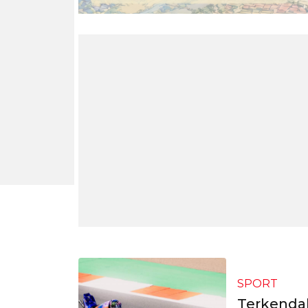
SPORT
Terkendal