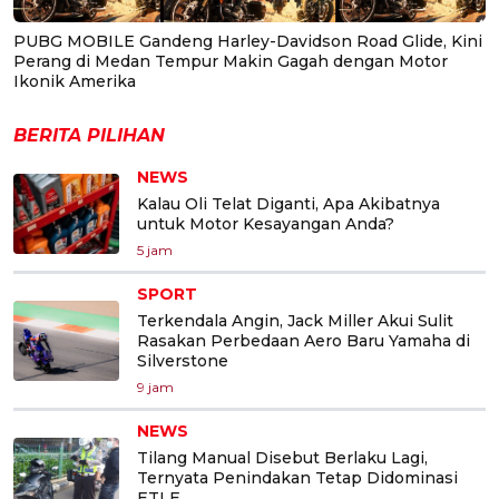
PUBG MOBILE Gandeng Harley-Davidson Road Glide, Kini
Perang di Medan Tempur Makin Gagah dengan Motor
Ikonik Amerika
BERITA PILIHAN
NEWS
Kalau Oli Telat Diganti, Apa Akibatnya
untuk Motor Kesayangan Anda?
5 jam
SPORT
Terkendala Angin, Jack Miller Akui Sulit
Rasakan Perbedaan Aero Baru Yamaha di
Silverstone
9 jam
NEWS
Tilang Manual Disebut Berlaku Lagi,
Ternyata Penindakan Tetap Didominasi
ETLE