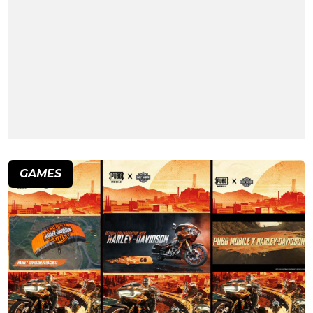
GAMES