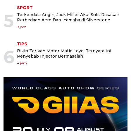
SPORT
5
Terkendala Angin, Jack Miller Akui Sulit Rasakan
Perbedaan Aero Baru Yamaha di Silverstone
9 jam
TIPS
6
Bikin Tarikan Motor Matic Loyo, Ternyata Ini
Penyebab Injector Bermasalah
4 jam