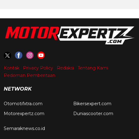
Kontak
Privacy Policy
Redaksi
Tentang Kami
Pedoman Pemberitaan
NETWORK
Otomotifxtra.com
Bikersexpert.com
Motorexpertz.com
Duniascooter.com
Semaraknews.co.id