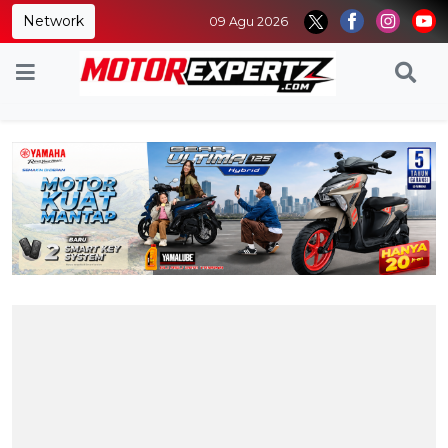
Network
09 Agu 2026