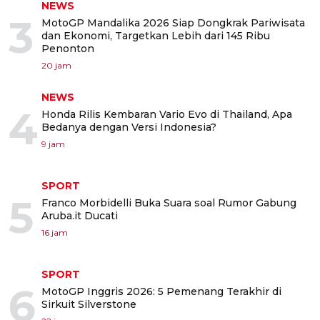
NEWS
3
MotoGP Mandalika 2026 Siap Dongkrak Pariwisata
dan Ekonomi, Targetkan Lebih dari 145 Ribu
Penonton
20 jam
NEWS
4
Honda Rilis Kembaran Vario Evo di Thailand, Apa
Bedanya dengan Versi Indonesia?
9 jam
SPORT
5
Franco Morbidelli Buka Suara soal Rumor Gabung
Aruba.it Ducati
16 jam
SPORT
6
MotoGP Inggris 2026: 5 Pemenang Terakhir di
Sirkuit Silverstone