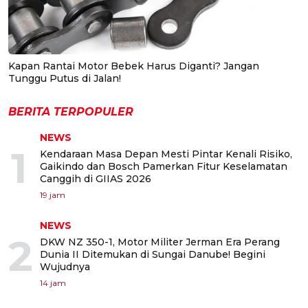
Kapan Rantai Motor Bebek Harus Diganti? Jangan
Tunggu Putus di Jalan!
BERITA TERPOPULER
NEWS
1
Kendaraan Masa Depan Mesti Pintar Kenali Risiko,
Gaikindo dan Bosch Pamerkan Fitur Keselamatan
Canggih di GIIAS 2026
19 jam
NEWS
2
DKW NZ 350-1, Motor Militer Jerman Era Perang
Dunia II Ditemukan di Sungai Danube! Begini
Wujudnya
14 jam