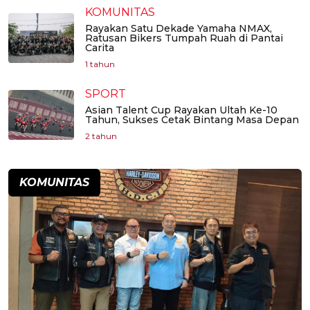
KOMUNITAS
Rayakan Satu Dekade Yamaha NMAX,
Ratusan Bikers Tumpah Ruah di Pantai
Carita
1 tahun
SPORT
Asian Talent Cup Rayakan Ultah Ke-10
Tahun, Sukses Cetak Bintang Masa Depan
2 tahun
KOMUNITAS