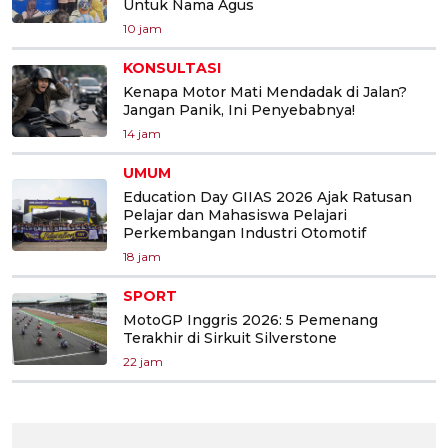
Untuk Nama Agus
10 jam
KONSULTASI
Kenapa Motor Mati Mendadak di Jalan?
Jangan Panik, Ini Penyebabnya!
14 jam
UMUM
Education Day GIIAS 2026 Ajak Ratusan
Pelajar dan Mahasiswa Pelajari
Perkembangan Industri Otomotif
18 jam
SPORT
MotoGP Inggris 2026: 5 Pemenang
Terakhir di Sirkuit Silverstone
22 jam