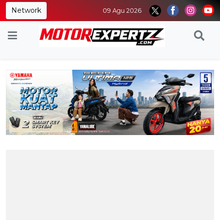
Network
09 Agu 2026