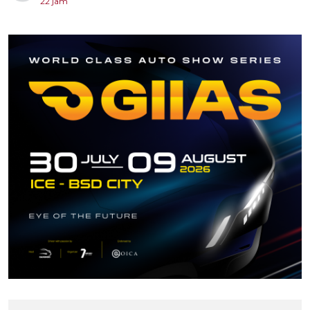
22 jam