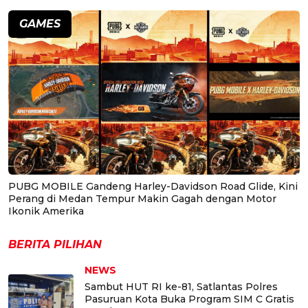
GAMES
PUBG MOBILE Gandeng Harley-Davidson Road Glide, Kini
Perang di Medan Tempur Makin Gagah dengan Motor
Ikonik Amerika
BERITA PILIHAN
NEWS
Sambut HUT RI ke-81, Satlantas Polres
Pasuruan Kota Buka Program SIM C Gratis