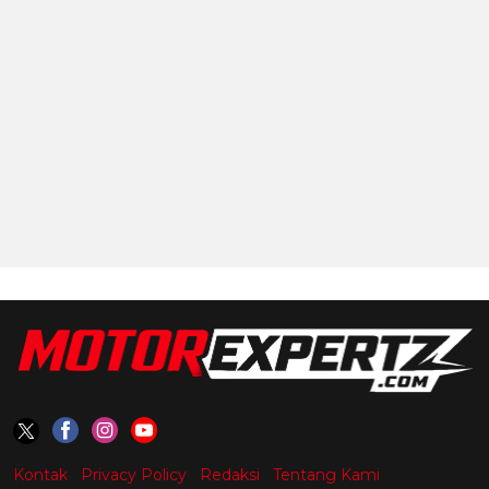
Kontak
Privacy Policy
Redaksi
Tentang Kami