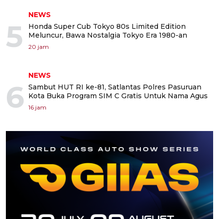
NEWS
5
Honda Super Cub Tokyo 80s Limited Edition
Meluncur, Bawa Nostalgia Tokyo Era 1980-an
20 jam
NEWS
6
Sambut HUT RI ke-81, Satlantas Polres Pasuruan
Kota Buka Program SIM C Gratis Untuk Nama Agus
16 jam