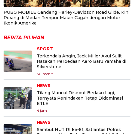
PUBG MOBILE Gandeng Harley-Davidson Road Glide, Kini
Perang di Medan Tempur Makin Gagah dengan Motor
Ikonik Amerika
BERITA PILIHAN
SPORT
Terkendala Angin, Jack Miller Akui Sulit
Rasakan Perbedaan Aero Baru Yamaha di
Silverstone
30 menit
NEWS
Tilang Manual Disebut Berlaku Lagi,
Ternyata Penindakan Tetap Didominasi
ETLE
4 jam
NEWS
Sambut HUT RI ke-81, Satlantas Polres