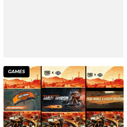
GAMES