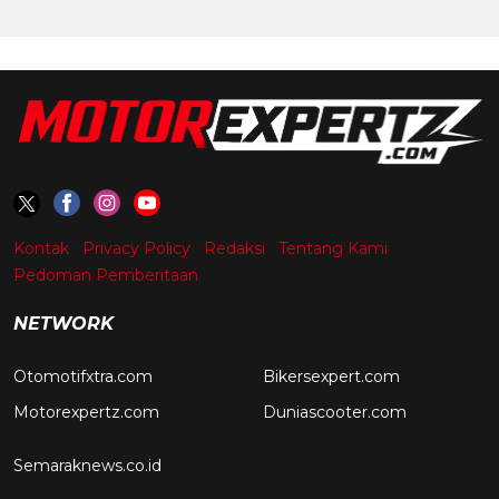
Kontak
Privacy Policy
Redaksi
Tentang Kami
Pedoman Pemberitaan
NETWORK
Otomotifxtra.com
Bikersexpert.com
Motorexpertz.com
Duniascooter.com
Semaraknews.co.id