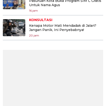
Pasuruan Kota Buka Program SIM C Gratis
Untuk Nama Agus
16 jam
KONSULTASI
Kenapa Motor Mati Mendadak di Jalan?
Jangan Panik, Ini Penyebabnya!
20 jam