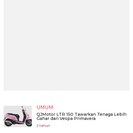
UMUM
QJMotor LTR 150 Tawarkan Tenaga Lebih
Gahar dari Vespa Primavera
2 tahun