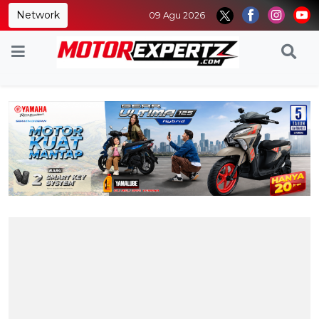
Network
09 Agu 2026