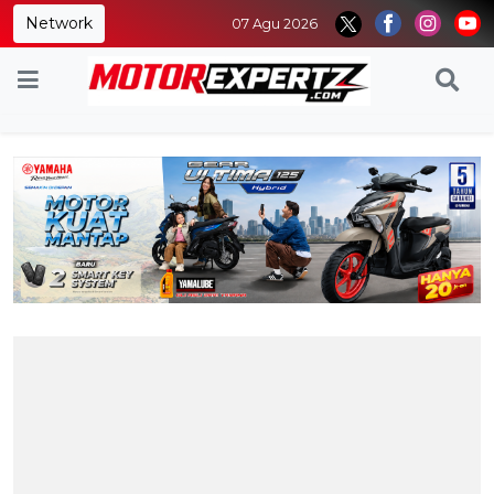
Network
07 Agu 2026