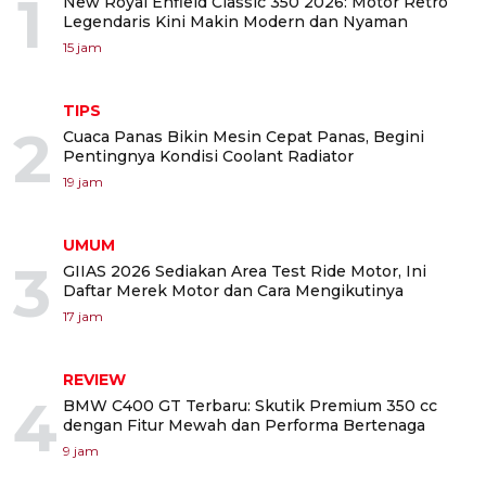
1
New Royal Enfield Classic 350 2026: Motor Retro
Legendaris Kini Makin Modern dan Nyaman
15 jam
TIPS
2
Cuaca Panas Bikin Mesin Cepat Panas, Begini
Pentingnya Kondisi Coolant Radiator
19 jam
UMUM
3
GIIAS 2026 Sediakan Area Test Ride Motor, Ini
Daftar Merek Motor dan Cara Mengikutinya
17 jam
REVIEW
4
BMW C400 GT Terbaru: Skutik Premium 350 cc
dengan Fitur Mewah dan Performa Bertenaga
9 jam