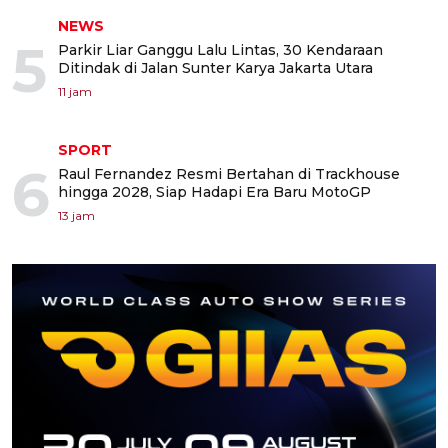
NEWS
5
Parkir Liar Ganggu Lalu Lintas, 30 Kendaraan
Ditindak di Jalan Sunter Karya Jakarta Utara
11 jam
SPORT
6
Raul Fernandez Resmi Bertahan di Trackhouse
hingga 2028, Siap Hadapi Era Baru MotoGP
13 jam