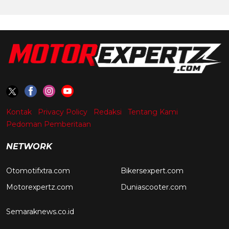
Kontak
Privacy Policy
Redaksi
Tentang Kami
Pedoman Pemberitaan
NETWORK
Otomotifxtra.com
Bikersexpert.com
Motorexpertz.com
Duniascooter.com
Semaraknews.co.id