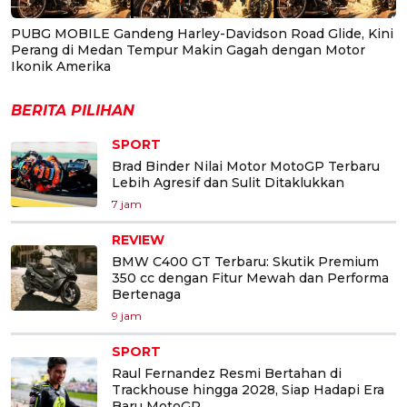
PUBG MOBILE Gandeng Harley-Davidson Road Glide, Kini
Perang di Medan Tempur Makin Gagah dengan Motor
Ikonik Amerika
BERITA PILIHAN
SPORT
Brad Binder Nilai Motor MotoGP Terbaru
Lebih Agresif dan Sulit Ditaklukkan
7 jam
REVIEW
BMW C400 GT Terbaru: Skutik Premium
350 cc dengan Fitur Mewah dan Performa
Bertenaga
9 jam
SPORT
Raul Fernandez Resmi Bertahan di
Trackhouse hingga 2028, Siap Hadapi Era
Baru MotoGP