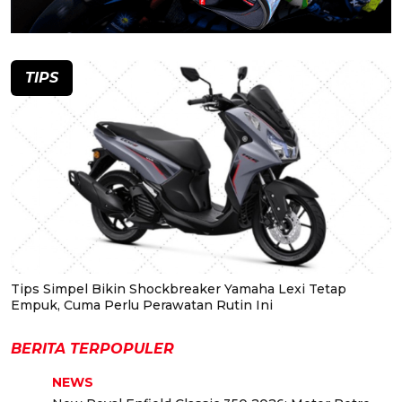
TIPS
Tips Simpel Bikin Shockbreaker Yamaha Lexi Tetap
Empuk, Cuma Perlu Perawatan Rutin Ini
BERITA TERPOPULER
NEWS