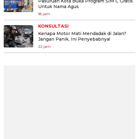
Pasuruan Kota Buka Program SIM C Gratis
Untuk Nama Agus
18 jam
KONSULTASI
Kenapa Motor Mati Mendadak di Jalan?
Jangan Panik, Ini Penyebabnya!
22 jam