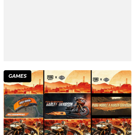
GAMES