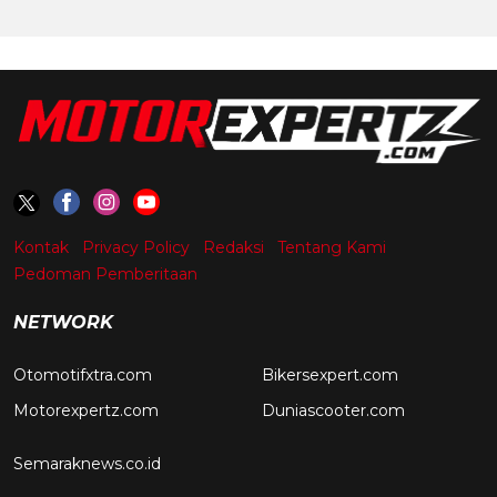
Kontak
Privacy Policy
Redaksi
Tentang Kami
Pedoman Pemberitaan
NETWORK
Otomotifxtra.com
Bikersexpert.com
Motorexpertz.com
Duniascooter.com
Semaraknews.co.id