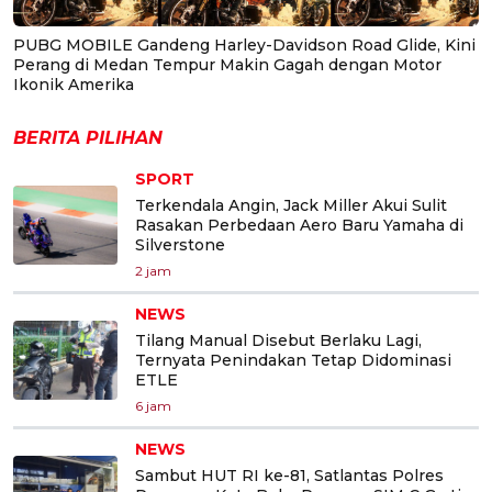
PUBG MOBILE Gandeng Harley-Davidson Road Glide, Kini
Perang di Medan Tempur Makin Gagah dengan Motor
Ikonik Amerika
BERITA PILIHAN
SPORT
Terkendala Angin, Jack Miller Akui Sulit
Rasakan Perbedaan Aero Baru Yamaha di
Silverstone
2 jam
NEWS
Tilang Manual Disebut Berlaku Lagi,
Ternyata Penindakan Tetap Didominasi
ETLE
6 jam
NEWS
Sambut HUT RI ke-81, Satlantas Polres