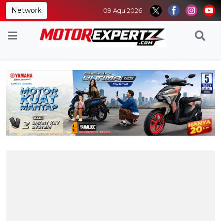
Network
09 Agu 2026