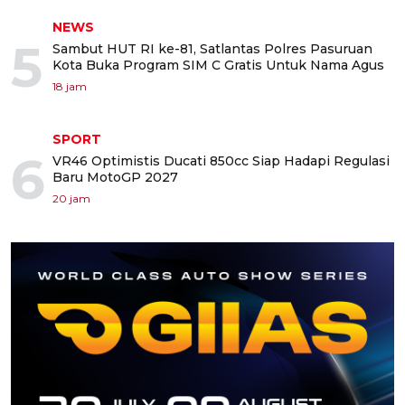
NEWS
5
Sambut HUT RI ke-81, Satlantas Polres Pasuruan
Kota Buka Program SIM C Gratis Untuk Nama Agus
18 jam
SPORT
6
VR46 Optimistis Ducati 850cc Siap Hadapi Regulasi
Baru MotoGP 2027
20 jam