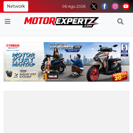
Network
06 Agu 2026