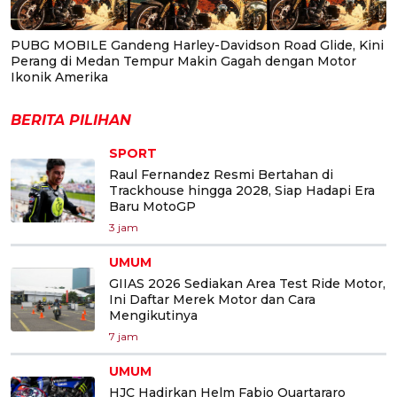
PUBG MOBILE Gandeng Harley-Davidson Road Glide, Kini
Perang di Medan Tempur Makin Gagah dengan Motor
Ikonik Amerika
BERITA PILIHAN
SPORT
Raul Fernandez Resmi Bertahan di
Trackhouse hingga 2028, Siap Hadapi Era
Baru MotoGP
3 jam
UMUM
GIIAS 2026 Sediakan Area Test Ride Motor,
Ini Daftar Merek Motor dan Cara
Mengikutinya
7 jam
UMUM
HJC Hadirkan Helm Fabio Quartararo