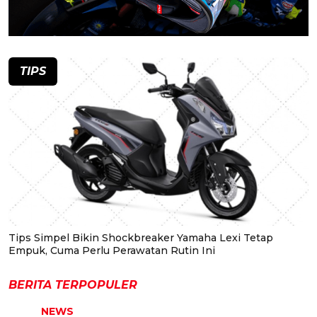
TIPS
Tips Simpel Bikin Shockbreaker Yamaha Lexi Tetap
Empuk, Cuma Perlu Perawatan Rutin Ini
BERITA TERPOPULER
NEWS