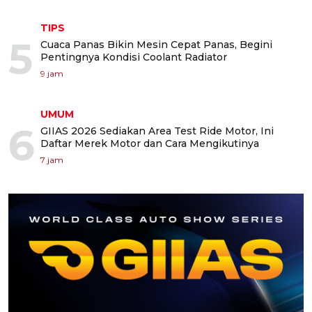
TIPS
5
Cuaca Panas Bikin Mesin Cepat Panas, Begini
Pentingnya Kondisi Coolant Radiator
9 jam
UMUM
6
GIIAS 2026 Sediakan Area Test Ride Motor, Ini
Daftar Merek Motor dan Cara Mengikutinya
7 jam