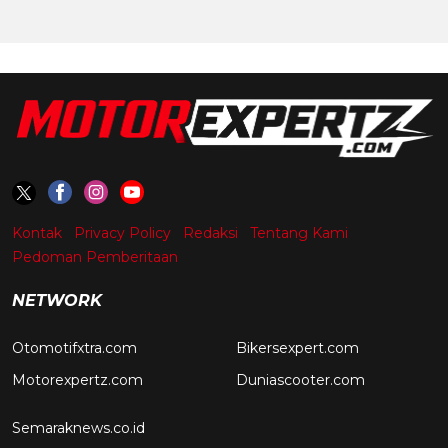
Kontak
Privacy Policy
Redaksi
Tentang Kami
Pedoman Pemberitaan
NETWORK
Otomotifxtra.com
Bikersexpert.com
Motorexpertz.com
Duniascooter.com
Semaraknews.co.id