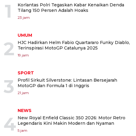
1
Korlantas Polri Tegaskan Kabar Kenaikan Denda
Tilang 150 Persen Adalah Hoaks
23 jam
UMUM
2
HJC Hadirkan Helm Fabio Quartararo Funky Diablo,
Terinspirasi MotoGP Catalunya 2025
19 jam
SPORT
3
Profil Sirkuit Silverstone: Lintasan Bersejarah
MotoGP dan Formula 1 di Inggris
21 jam
NEWS
4
New Royal Enfield Classic 350 2026: Motor Retro
Legendaris Kini Makin Modern dan Nyaman
5 jam