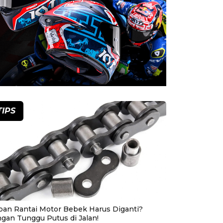
TIPS
pan Rantai Motor Bebek Harus Diganti?
ngan Tunggu Putus di Jalan!