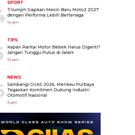
SPORT
4
Triumph Siapkan Mesin Baru Moto2 2027
dengan Performa Lebih Bertenaga
14 jam
TIPS
5
Kapan Rantai Motor Bebek Harus Diganti?
Jangan Tunggu Putus di Jalan!
10 jam
NEWS
6
Sambangi GIIAS 2026, Menkeu Purbaya
Tegaskan Komitmen Dukung Industri
Otomotif Nasional
3 jam