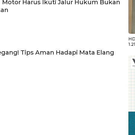
 Motor Harus Ikuti Jalur Hukum Bukan
san
HD
1.2
egang! Tips Aman Hadapi Mata Elang