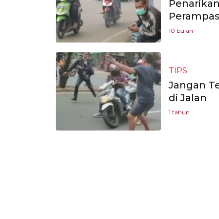
Penarikan
Perampa
10 bulan
TIPS
Jangan T
di Jalan
1 tahun