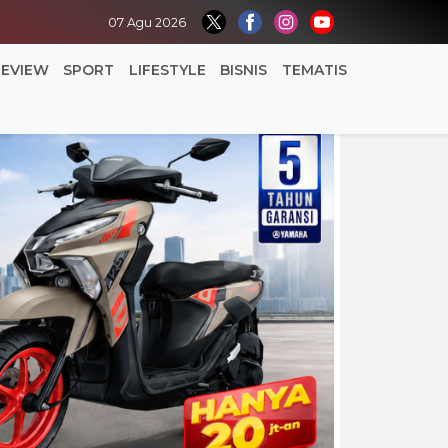
07 Agu 2026
REVIEW
SPORT
LIFESTYLE
BISNIS
TEMATIS