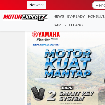
Network
NEWS
EV-READY
KONSULT
GAMES
LELANG