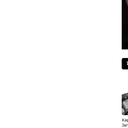
Ka
Ja