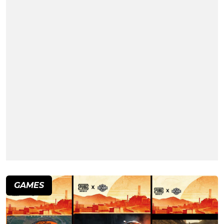
GAMES