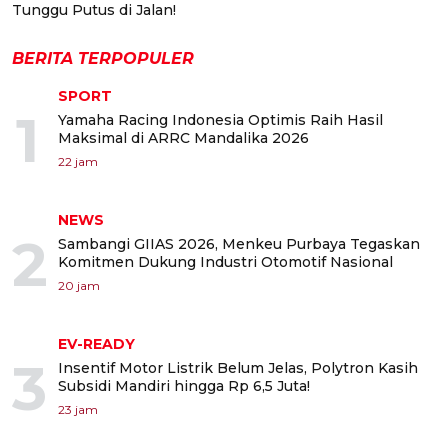
Tunggu Putus di Jalan!
BERITA TERPOPULER
SPORT
1
Yamaha Racing Indonesia Optimis Raih Hasil
Maksimal di ARRC Mandalika 2026
22 jam
NEWS
2
Sambangi GIIAS 2026, Menkeu Purbaya Tegaskan
Komitmen Dukung Industri Otomotif Nasional
20 jam
EV-READY
3
Insentif Motor Listrik Belum Jelas, Polytron Kasih
Subsidi Mandiri hingga Rp 6,5 Juta!
23 jam