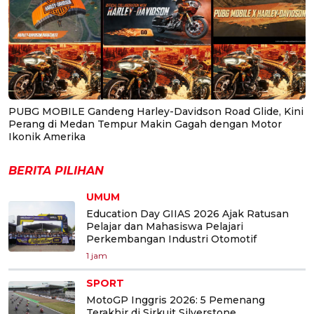
PUBG MOBILE Gandeng Harley-Davidson Road Glide, Kini
Perang di Medan Tempur Makin Gagah dengan Motor
Ikonik Amerika
BERITA PILIHAN
UMUM
Education Day GIIAS 2026 Ajak Ratusan
Pelajar dan Mahasiswa Pelajari
Perkembangan Industri Otomotif
1 jam
SPORT
MotoGP Inggris 2026: 5 Pemenang
Terakhir di Sirkuit Silverstone