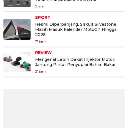
5 jam
SPORT
Resmi Diperpanjang, Sirkuit Silvestone
Masih Masuk Kalender MotoGP Hingga
2028
17 jam
REVIEW
Mengenal Lebih Dekat Injektor Motor:
Jantung Pintar Penyuplai Bahan Bakar
21 jam