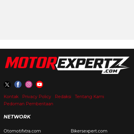
Kontak
Privacy Policy
Redaksi
Tentang Kami
Pedoman Pemberitaan
NETWORK
Otomotifxtra.com
Bikersexpert.com