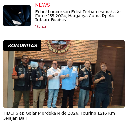
NEWS
Edan! Luncurkan Edisi Terbaru Yamaha X-
Force 155 2024, Harganya Cuma Rp 44
Jutaan, Bradsis
1 tahun
KOMUNITAS
HDCI Siap Gelar Merdeka Ride 2026, Touring 1.216 Km
Jelajah Bali