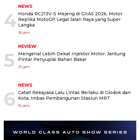
NEWS
4
Honda RC213V-S Mejeng di GIIAS 2026, Motor
Replika MotoGP Legal Jalan Raya yang Super
Langka
16 jam
REVIEW
5
Mengenal Lebih Dekat Injektor Motor: Jantung
Pintar Penyuplai Bahan Bakar
21 jam
NEWS
6
Catat! Rekayasa Lalu Lintas Berlaku di Glodok dan
Kota, Imbas Pembangunan Stasiun MRT
19 jam