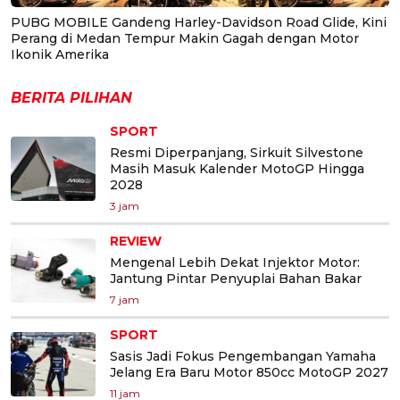
PUBG MOBILE Gandeng Harley-Davidson Road Glide, Kini
Perang di Medan Tempur Makin Gagah dengan Motor
Ikonik Amerika
BERITA PILIHAN
SPORT
Resmi Diperpanjang, Sirkuit Silvestone
Masih Masuk Kalender MotoGP Hingga
2028
3 jam
REVIEW
Mengenal Lebih Dekat Injektor Motor:
Jantung Pintar Penyuplai Bahan Bakar
7 jam
SPORT
Sasis Jadi Fokus Pengembangan Yamaha
Jelang Era Baru Motor 850cc MotoGP 2027
11 jam