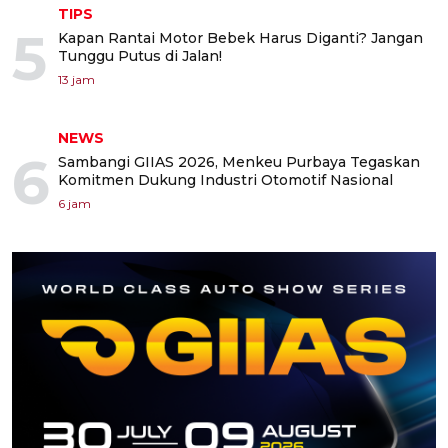
TIPS
5
Kapan Rantai Motor Bebek Harus Diganti? Jangan
Tunggu Putus di Jalan!
13 jam
NEWS
6
Sambangi GIIAS 2026, Menkeu Purbaya Tegaskan
Komitmen Dukung Industri Otomotif Nasional
6 jam