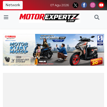
Network
07 Agu 2026