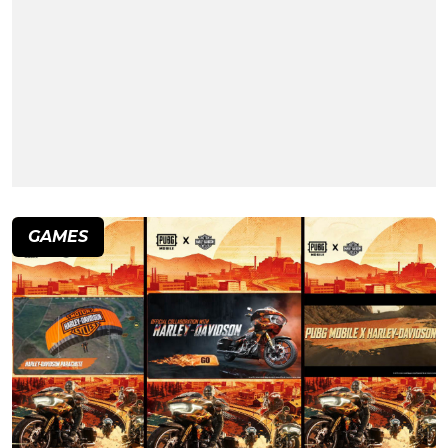
GAMES