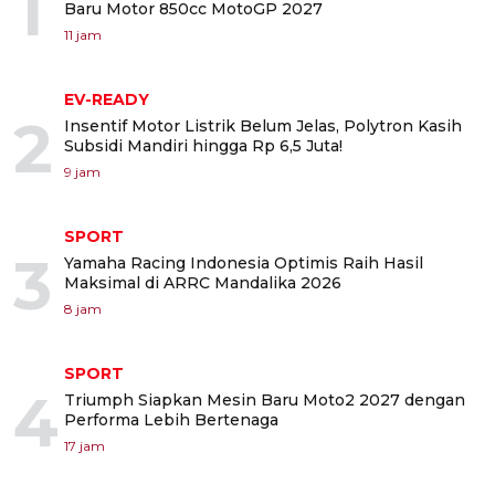
1
Baru Motor 850cc MotoGP 2027
11 jam
EV-READY
2
Insentif Motor Listrik Belum Jelas, Polytron Kasih
Subsidi Mandiri hingga Rp 6,5 Juta!
9 jam
SPORT
3
Yamaha Racing Indonesia Optimis Raih Hasil
Maksimal di ARRC Mandalika 2026
8 jam
SPORT
4
Triumph Siapkan Mesin Baru Moto2 2027 dengan
Performa Lebih Bertenaga
17 jam