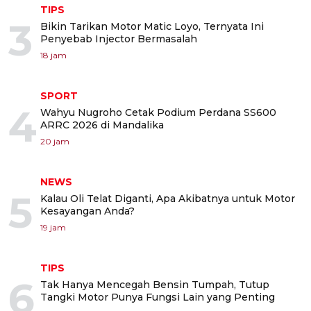
TIPS
3
Bikin Tarikan Motor Matic Loyo, Ternyata Ini
Penyebab Injector Bermasalah
18 jam
SPORT
4
Wahyu Nugroho Cetak Podium Perdana SS600
ARRC 2026 di Mandalika
20 jam
NEWS
5
Kalau Oli Telat Diganti, Apa Akibatnya untuk Motor
Kesayangan Anda?
19 jam
TIPS
6
Tak Hanya Mencegah Bensin Tumpah, Tutup
Tangki Motor Punya Fungsi Lain yang Penting