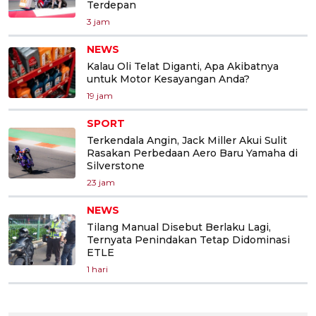
Terdepan
3 jam
NEWS
Kalau Oli Telat Diganti, Apa Akibatnya
untuk Motor Kesayangan Anda?
19 jam
SPORT
Terkendala Angin, Jack Miller Akui Sulit
Rasakan Perbedaan Aero Baru Yamaha di
Silverstone
23 jam
NEWS
Tilang Manual Disebut Berlaku Lagi,
Ternyata Penindakan Tetap Didominasi
ETLE
1 hari