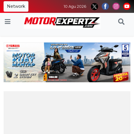
Network
10 Agu 2026