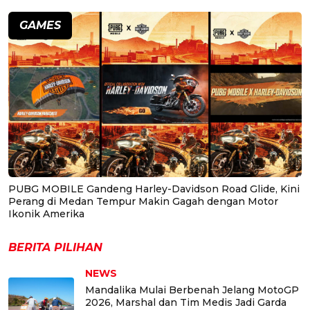
GAMES
PUBG MOBILE Gandeng Harley-Davidson Road Glide, Kini
Perang di Medan Tempur Makin Gagah dengan Motor
Ikonik Amerika
BERITA PILIHAN
NEWS
Mandalika Mulai Berbenah Jelang MotoGP
2026, Marshal dan Tim Medis Jadi Garda