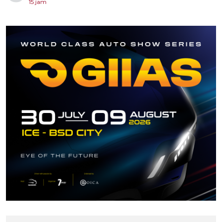
15 jam