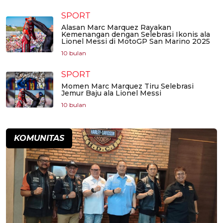
SPORT
Alasan Marc Marquez Rayakan
Kemenangan dengan Selebrasi Ikonis ala
Lionel Messi di MotoGP San Marino 2025
10 bulan
SPORT
Momen Marc Marquez Tiru Selebrasi
Jemur Baju ala Lionel Messi
10 bulan
KOMUNITAS