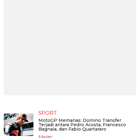
SPORT
MotoGP Memanas: Domino Transfer
Terjadi antara Pedro Acosta, Francesco
Bagnaia, dan Fabio Quartararo
6 bulan