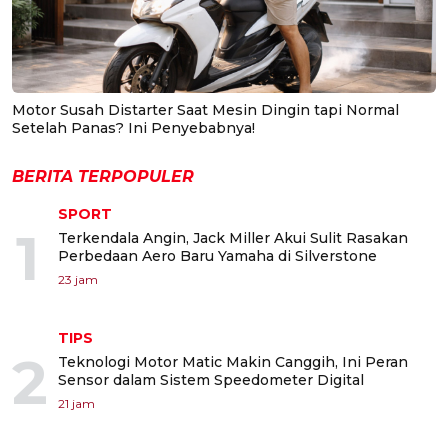
Motor Susah Distarter Saat Mesin Dingin tapi Normal
Setelah Panas? Ini Penyebabnya!
BERITA TERPOPULER
SPORT
1
Terkendala Angin, Jack Miller Akui Sulit Rasakan
Perbedaan Aero Baru Yamaha di Silverstone
23 jam
TIPS
2
Teknologi Motor Matic Makin Canggih, Ini Peran
Sensor dalam Sistem Speedometer Digital
21 jam