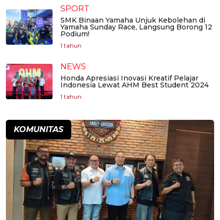
SPORT
SMK Binaan Yamaha Unjuk Kebolehan di
Yamaha Sunday Race, Langsung Borong 12
Podium!
1 tahun
NEWS
Honda Apresiasi Inovasi Kreatif Pelajar
Indonesia Lewat AHM Best Student 2024
1 tahun
KOMUNITAS