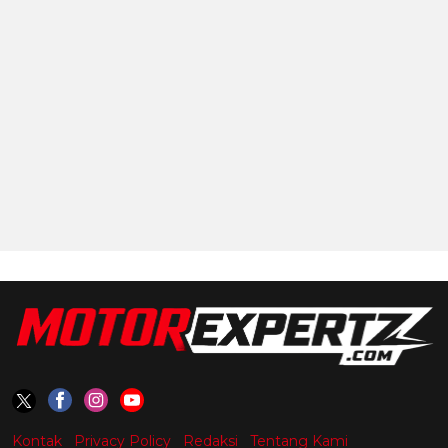
Kontak
Privacy Policy
Redaksi
Tentang Kami