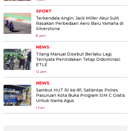
SPORT
Terkendala Angin, Jack Miller Akui Sulit
Rasakan Perbedaan Aero Baru Yamaha di
Silverstone
8 jam
NEWS
Tilang Manual Disebut Berlaku Lagi,
Ternyata Penindakan Tetap Didominasi
ETLE
12 jam
NEWS
Sambut HUT RI ke-81, Satlantas Polres
Pasuruan Kota Buka Program SIM C Gratis
Untuk Nama Agus
1 hari