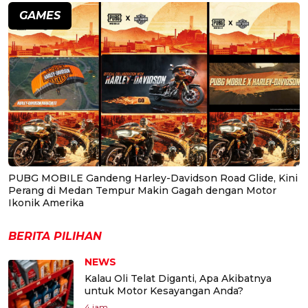
GAMES
PUBG MOBILE Gandeng Harley-Davidson Road Glide, Kini
Perang di Medan Tempur Makin Gagah dengan Motor
Ikonik Amerika
BERITA PILIHAN
NEWS
Kalau Oli Telat Diganti, Apa Akibatnya
untuk Motor Kesayangan Anda?
4 jam