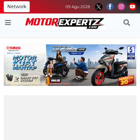
Network
09 Agu 2026