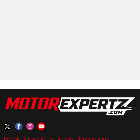
Kontak
Privacy Policy
Redaksi
Tentang Kami