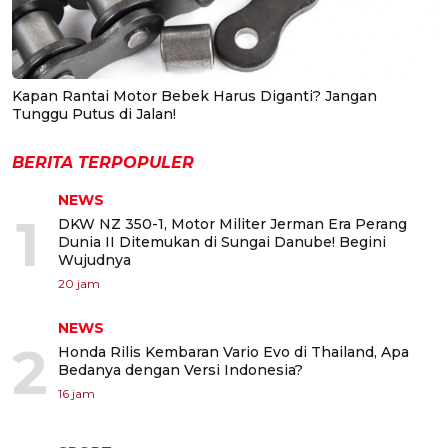
Kapan Rantai Motor Bebek Harus Diganti? Jangan
Tunggu Putus di Jalan!
BERITA TERPOPULER
NEWS
1
DKW NZ 350-1, Motor Militer Jerman Era Perang
Dunia II Ditemukan di Sungai Danube! Begini
Wujudnya
20 jam
NEWS
2
Honda Rilis Kembaran Vario Evo di Thailand, Apa
Bedanya dengan Versi Indonesia?
16 jam