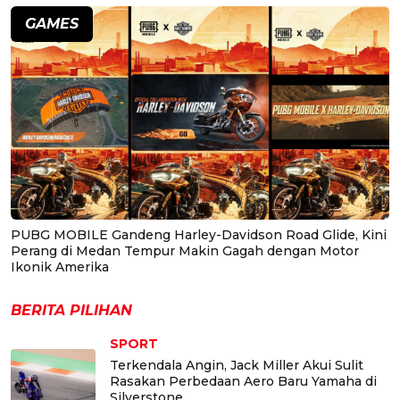
GAMES
PUBG MOBILE Gandeng Harley-Davidson Road Glide, Kini
Perang di Medan Tempur Makin Gagah dengan Motor
Ikonik Amerika
BERITA PILIHAN
SPORT
Terkendala Angin, Jack Miller Akui Sulit
Rasakan Perbedaan Aero Baru Yamaha di
Silverstone