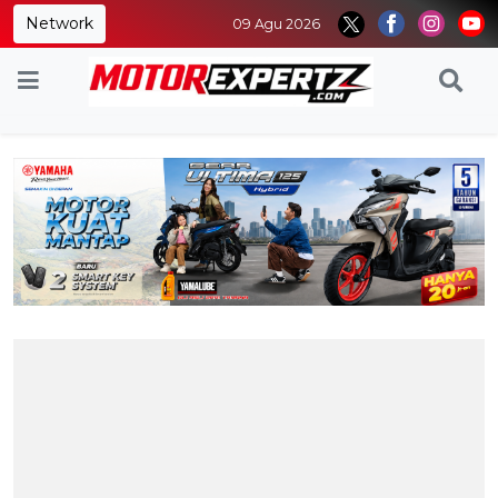
Network
09 Agu 2026