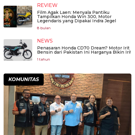
REVIEW
Film Agak Laen: Menyala Pantiku
Tampilkan Honda Win 300, Motor
Legendaris yang Dipakai Indra Jegel
8 bulan
NEWS
Penasaran Honda CD70 Dream? Motor Irit
Bensin dari Pakistan Ini Harganya Bikin Iri!
1 tahun
KOMUNITAS