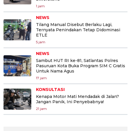
1 jam
NEWS
Tilang Manual Disebut Berlaku Lagi,
Ternyata Penindakan Tetap Didominasi
ETLE
5 jam
NEWS
Sambut HUT RI ke-81, Satlantas Polres
Pasuruan Kota Buka Program SIM C Gratis
Untuk Nama Agus
17 jam
KONSULTASI
Kenapa Motor Mati Mendadak di Jalan?
Jangan Panik, Ini Penyebabnya!
21 jam