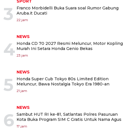
SPORT
3
Franco Morbidelli Buka Suara soal Rumor Gabung
Aruba.it Ducati
22 jam
NEWS
4
Honda CD 70 2027 Resmi Meluncur, Motor Kopling
Murah Ini Setara Honda Genio Bekas
23 jam
NEWS
5
Honda Super Cub Tokyo 80s Limited Edition
Meluncur, Bawa Nostalgia Tokyo Era 1980-an
21 jam
NEWS
6
Sambut HUT RI ke-81, Satlantas Polres Pasuruan
Kota Buka Program SIM C Gratis Untuk Nama Agus
17 jam