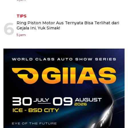
TIPS
6
Ring Piston Motor Aus Ternyata Bisa Terlihat dari
Gejala Ini, Yuk Simak!
5 jam