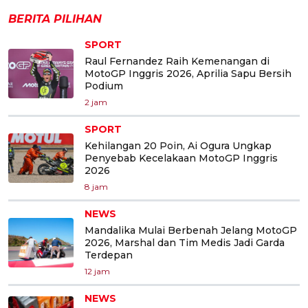
BERITA PILIHAN
SPORT
Raul Fernandez Raih Kemenangan di
MotoGP Inggris 2026, Aprilia Sapu Bersih
Podium
2 jam
SPORT
Kehilangan 20 Poin, Ai Ogura Ungkap
Penyebab Kecelakaan MotoGP Inggris
2026
8 jam
NEWS
Mandalika Mulai Berbenah Jelang MotoGP
2026, Marshal dan Tim Medis Jadi Garda
Terdepan
12 jam
NEWS