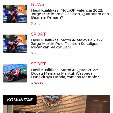
NEWS
Hasil Kualifikasi MotoGP Valencia 2022:
Jorge Martin Pole Position, Quartararo dan
Bagnaia Kemana?
3 tahun
SPORT
Hasil Kualifikasi MotoGP Malaysia 2022:
Jorge Martin Pole Position Sekaligus
Pecahkan Rekor Baru
3 tahun
SPORT
Hasil Kualifikasi MotoGP Qatar 2022:
Ducati Memang Mantul, Waspada
Bangkitnya Honda, Yamaha Memble?
4 tahun
KOMUNITAS