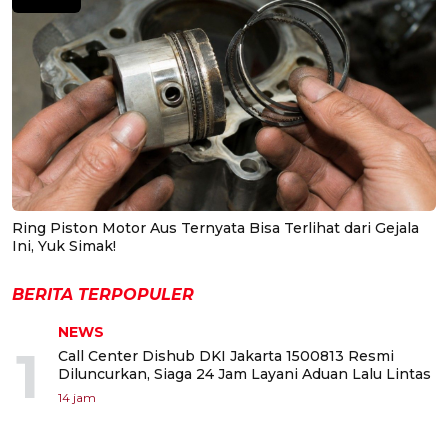
Ring Piston Motor Aus Ternyata Bisa Terlihat dari Gejala
Ini, Yuk Simak!
BERITA TERPOPULER
NEWS
1
Call Center Dishub DKI Jakarta 1500813 Resmi
Diluncurkan, Siaga 24 Jam Layani Aduan Lalu Lintas
14 jam