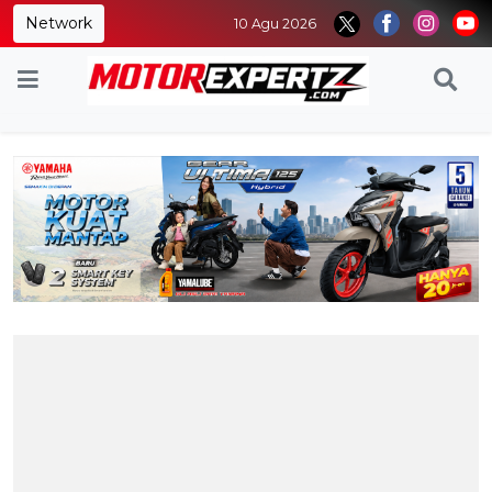
Network
10 Agu 2026