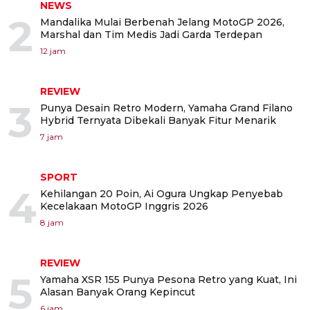
NEWS
2
Mandalika Mulai Berbenah Jelang MotoGP 2026,
Marshal dan Tim Medis Jadi Garda Terdepan
12 jam
REVIEW
3
Punya Desain Retro Modern, Yamaha Grand Filano
Hybrid Ternyata Dibekali Banyak Fitur Menarik
7 jam
SPORT
4
Kehilangan 20 Poin, Ai Ogura Ungkap Penyebab
Kecelakaan MotoGP Inggris 2026
8 jam
REVIEW
5
Yamaha XSR 155 Punya Pesona Retro yang Kuat, Ini
Alasan Banyak Orang Kepincut
6 jam