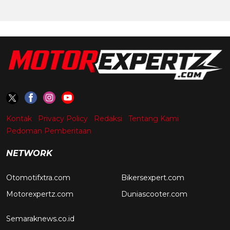
Kontak
Privacy Policy
Redaksi
Tentang Kami
Pedoman Pemberitaan
NETWORK
Otomotifxtra.com
Bikersexpert.com
Motorexpertz.com
Duniascooter.com
Semaraknews.co.id