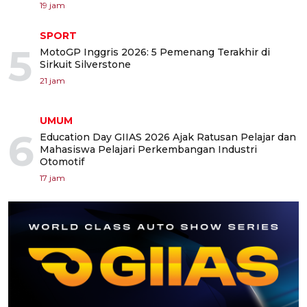
19 jam
SPORT
5
MotoGP Inggris 2026: 5 Pemenang Terakhir di
Sirkuit Silverstone
21 jam
UMUM
6
Education Day GIIAS 2026 Ajak Ratusan Pelajar dan
Mahasiswa Pelajari Perkembangan Industri
Otomotif
17 jam