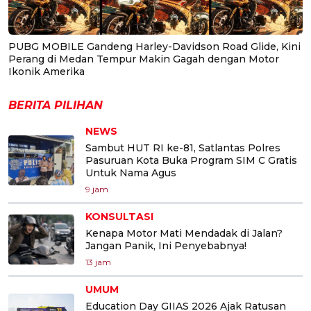
PUBG MOBILE Gandeng Harley-Davidson Road Glide, Kini
Perang di Medan Tempur Makin Gagah dengan Motor
Ikonik Amerika
BERITA PILIHAN
NEWS
Sambut HUT RI ke-81, Satlantas Polres
Pasuruan Kota Buka Program SIM C Gratis
Untuk Nama Agus
9 jam
KONSULTASI
Kenapa Motor Mati Mendadak di Jalan?
Jangan Panik, Ini Penyebabnya!
13 jam
UMUM
Education Day GIIAS 2026 Ajak Ratusan