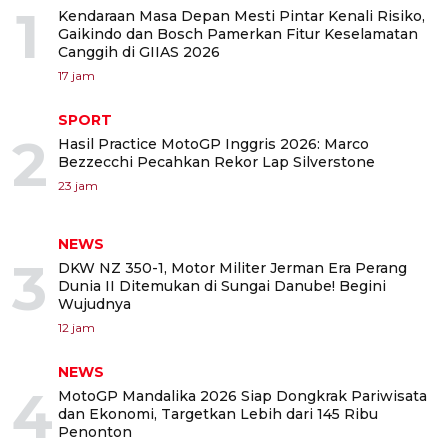
1
Kendaraan Masa Depan Mesti Pintar Kenali Risiko,
Gaikindo dan Bosch Pamerkan Fitur Keselamatan
Canggih di GIIAS 2026
17 jam
SPORT
2
Hasil Practice MotoGP Inggris 2026: Marco
Bezzecchi Pecahkan Rekor Lap Silverstone
23 jam
NEWS
3
DKW NZ 350-1, Motor Militer Jerman Era Perang
Dunia II Ditemukan di Sungai Danube! Begini
Wujudnya
12 jam
NEWS
4
MotoGP Mandalika 2026 Siap Dongkrak Pariwisata
dan Ekonomi, Targetkan Lebih dari 145 Ribu
Penonton