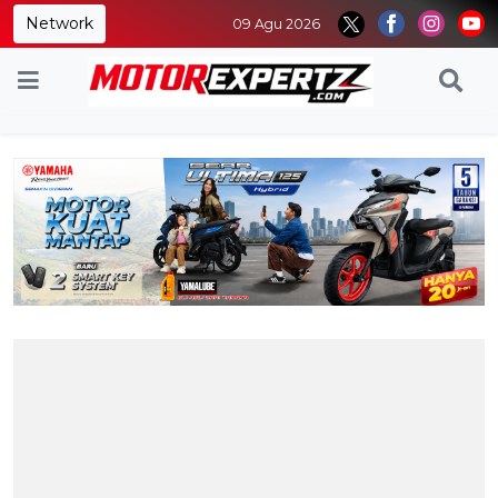
Network
09 Agu 2026