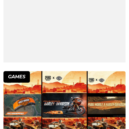
GAMES