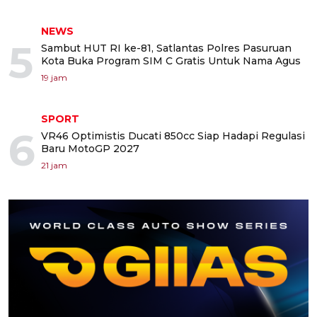
NEWS
5
Sambut HUT RI ke-81, Satlantas Polres Pasuruan
Kota Buka Program SIM C Gratis Untuk Nama Agus
19 jam
SPORT
6
VR46 Optimistis Ducati 850cc Siap Hadapi Regulasi
Baru MotoGP 2027
21 jam