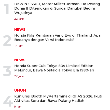
1
DKW NZ 350-1, Motor Militer Jerman Era Perang
Dunia II Ditemukan di Sungai Danube! Begini
Wujudnya
22 jam
NEWS
2
Honda Rilis Kembaran Vario Evo di Thailand, Apa
Bedanya dengan Versi Indonesia?
17 jam
NEWS
3
Honda Super Cub Tokyo 80s Limited Edition
Meluncur, Bawa Nostalgia Tokyo Era 1980-an
22 jam
UMUM
4
Kunjungi Booth MyPertamina di GIIAS 2026, Ikuti
Aktivitas Seru dan Bawa Pulang Hadiah
9 jam