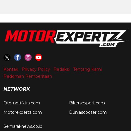
Kontak
Privacy Policy
Redaksi
Tentang Kami
Pedoman Pemberitaan
NETWORK
Otomotifxtra.com
Bikersexpert.com
Motorexpertz.com
Duniascooter.com
Semaraknews.co.id