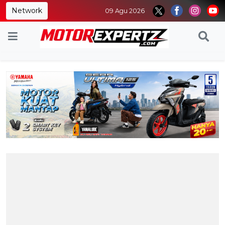
Network
09 Agu 2026