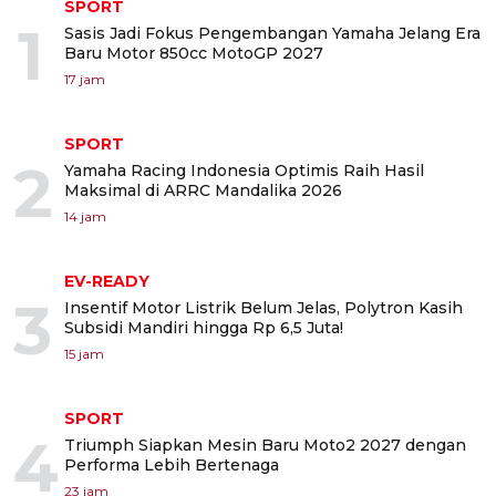
SPORT
1
Sasis Jadi Fokus Pengembangan Yamaha Jelang Era
Baru Motor 850cc MotoGP 2027
17 jam
SPORT
2
Yamaha Racing Indonesia Optimis Raih Hasil
Maksimal di ARRC Mandalika 2026
14 jam
EV-READY
3
Insentif Motor Listrik Belum Jelas, Polytron Kasih
Subsidi Mandiri hingga Rp 6,5 Juta!
15 jam
SPORT
4
Triumph Siapkan Mesin Baru Moto2 2027 dengan
Performa Lebih Bertenaga
23 jam