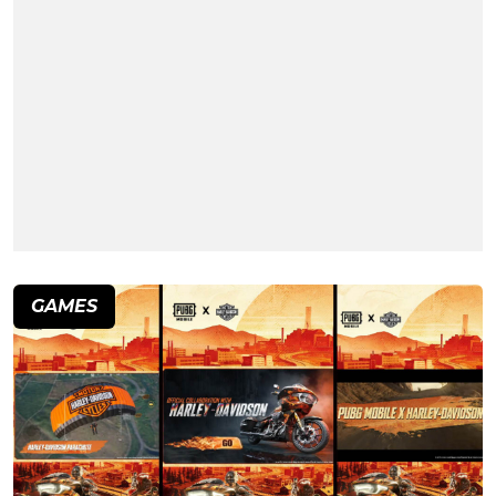
GAMES