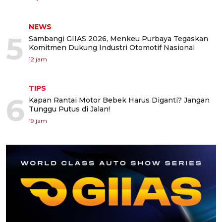
NEWS
5
Sambangi GIIAS 2026, Menkeu Purbaya Tegaskan
Komitmen Dukung Industri Otomotif Nasional
12 jam
TIPS
6
Kapan Rantai Motor Bebek Harus Diganti? Jangan
Tunggu Putus di Jalan!
19 jam