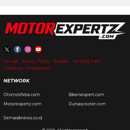
Kontak
Privacy Policy
Redaksi
Tentang Kami
Pedoman Pemberitaan
NETWORK
Otomotifxtra.com
Bikersexpert.com
Motorexpertz.com
Duniascooter.com
Semaraknews.co.id