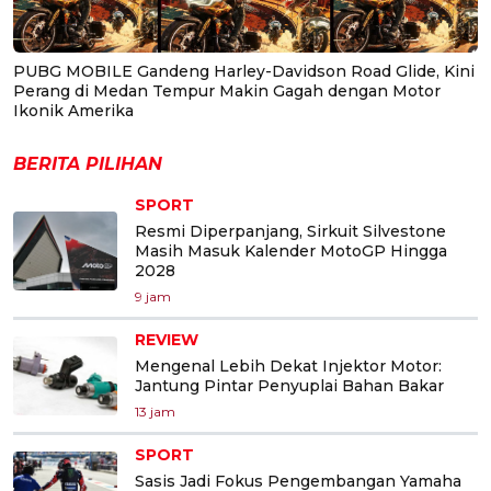
PUBG MOBILE Gandeng Harley-Davidson Road Glide, Kini
Perang di Medan Tempur Makin Gagah dengan Motor
Ikonik Amerika
BERITA PILIHAN
SPORT
Resmi Diperpanjang, Sirkuit Silvestone
Masih Masuk Kalender MotoGP Hingga
2028
9 jam
REVIEW
Mengenal Lebih Dekat Injektor Motor:
Jantung Pintar Penyuplai Bahan Bakar
13 jam
SPORT
Sasis Jadi Fokus Pengembangan Yamaha