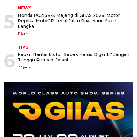
NEWS
5
Honda RC213V-S Mejeng di GIIAS 2026, Motor
Replika MotoGP Legal Jalan Raya yang Super
Langka
11 jam
TIPS
6
Kapan Rantai Motor Bebek Harus Diganti? Jangan
Tunggu Putus di Jalan!
22 jam