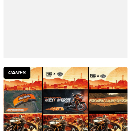
GAMES