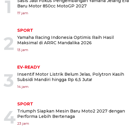
1
Sasis Jadi Fokus Pengembangan Yamaha Jelang Era
Baru Motor 850cc MotoGP 2027
17 jam
SPORT
2
Yamaha Racing Indonesia Optimis Raih Hasil
Maksimal di ARRC Mandalika 2026
13 jam
EV-READY
3
Insentif Motor Listrik Belum Jelas, Polytron Kasih
Subsidi Mandiri hingga Rp 6,5 Juta!
14 jam
SPORT
4
Triumph Siapkan Mesin Baru Moto2 2027 dengan
Performa Lebih Bertenaga
23 jam