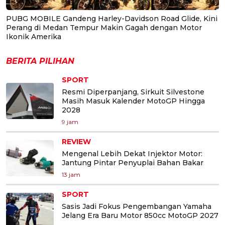
PUBG MOBILE Gandeng Harley-Davidson Road Glide, Kini
Perang di Medan Tempur Makin Gagah dengan Motor
Ikonik Amerika
BERITA PILIHAN
SPORT
Resmi Diperpanjang, Sirkuit Silvestone
Masih Masuk Kalender MotoGP Hingga
2028
9 jam
REVIEW
Mengenal Lebih Dekat Injektor Motor:
Jantung Pintar Penyuplai Bahan Bakar
13 jam
SPORT
Sasis Jadi Fokus Pengembangan Yamaha
Jelang Era Baru Motor 850cc MotoGP 2027