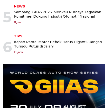
NEWS
5
Sambangi GIIAS 2026, Menkeu Purbaya Tegaskan
Komitmen Dukung Industri Otomotif Nasional
11 jam
TIPS
6
Kapan Rantai Motor Bebek Harus Diganti? Jangan
Tunggu Putus di Jalan!
19 jam