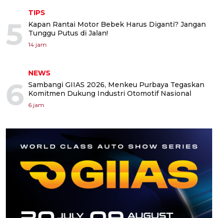
TIPS
5
Kapan Rantai Motor Bebek Harus Diganti? Jangan
Tunggu Putus di Jalan!
14 jam
NEWS
6
Sambangi GIIAS 2026, Menkeu Purbaya Tegaskan
Komitmen Dukung Industri Otomotif Nasional
6 jam