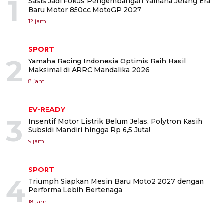
1
Sasis Jadi Fokus Pengembangan Yamaha Jelang Era
Baru Motor 850cc MotoGP 2027
12 jam
SPORT
2
Yamaha Racing Indonesia Optimis Raih Hasil
Maksimal di ARRC Mandalika 2026
8 jam
EV-READY
3
Insentif Motor Listrik Belum Jelas, Polytron Kasih
Subsidi Mandiri hingga Rp 6,5 Juta!
9 jam
SPORT
4
Triumph Siapkan Mesin Baru Moto2 2027 dengan
Performa Lebih Bertenaga
18 jam