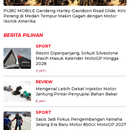
PUBG MOBILE Gandeng Harley-Davidson Road Glide, Kini
Perang di Medan Tempur Makin Gagah dengan Motor
Ikonik Amerika
BERITA PILIHAN
SPORT
Resmi Diperpanjang, Sirkuit Silvestone
Masih Masuk Kalender MotoGP Hingga
2028
4 jam
REVIEW
Mengenal Lebih Dekat Injektor Motor:
Jantung Pintar Penyuplai Bahan Bakar
8 jam
SPORT
Sasis Jadi Fokus Pengembangan Yamaha
Jelang Era Baru Motor 850cc MotoGP 2027