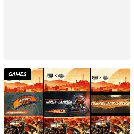
GAMES