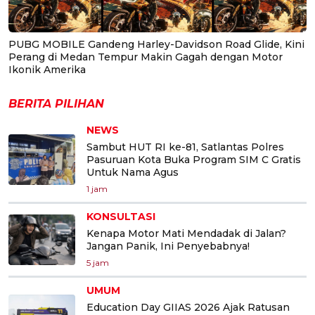
PUBG MOBILE Gandeng Harley-Davidson Road Glide, Kini
Perang di Medan Tempur Makin Gagah dengan Motor
Ikonik Amerika
BERITA PILIHAN
NEWS
Sambut HUT RI ke-81, Satlantas Polres
Pasuruan Kota Buka Program SIM C Gratis
Untuk Nama Agus
1 jam
KONSULTASI
Kenapa Motor Mati Mendadak di Jalan?
Jangan Panik, Ini Penyebabnya!
5 jam
UMUM
Education Day GIIAS 2026 Ajak Ratusan