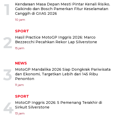
1
Kendaraan Masa Depan Mesti Pintar Kenali Risiko,
Gaikindo dan Bosch Pamerkan Fitur Keselamatan
Canggih di GIIAS 2026
10 jam
SPORT
2
Hasil Practice MotoGP Inggris 2026: Marco
Bezzecchi Pecahkan Rekor Lap Silverstone
15 jam
NEWS
3
MotoGP Mandalika 2026 Siap Dongkrak Pariwisata
dan Ekonomi, Targetkan Lebih dari 145 Ribu
Penonton
11 jam
SPORT
4
MotoGP Inggris 2026: 5 Pemenang Terakhir di
Sirkuit Silverstone
13 jam