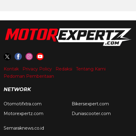
Kontak
Privacy Policy
Redaksi
Tentang Kami
Pedoman Pemberitaan
NETWORK
Otomotifxtra.com
Bikersexpert.com
Motorexpertz.com
Duniascooter.com
Semaraknews.co.id