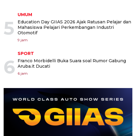
UMUM
5
Education Day GIIAS 2026 Ajak Ratusan Pelajar dan
Mahasiswa Pelajari Perkembangan Industri
Otomotif
9 jam
SPORT
6
Franco Morbidelli Buka Suara soal Rumor Gabung
Aruba.it Ducati
6 jam