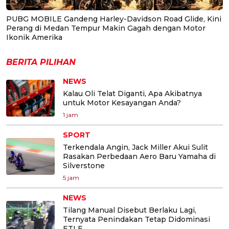
PUBG MOBILE Gandeng Harley-Davidson Road Glide, Kini
Perang di Medan Tempur Makin Gagah dengan Motor
Ikonik Amerika
BERITA PILIHAN
NEWS
Kalau Oli Telat Diganti, Apa Akibatnya
untuk Motor Kesayangan Anda?
1 jam
SPORT
Terkendala Angin, Jack Miller Akui Sulit
Rasakan Perbedaan Aero Baru Yamaha di
Silverstone
5 jam
NEWS
Tilang Manual Disebut Berlaku Lagi,
Ternyata Penindakan Tetap Didominasi
ETLE