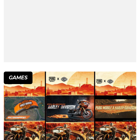
GAMES