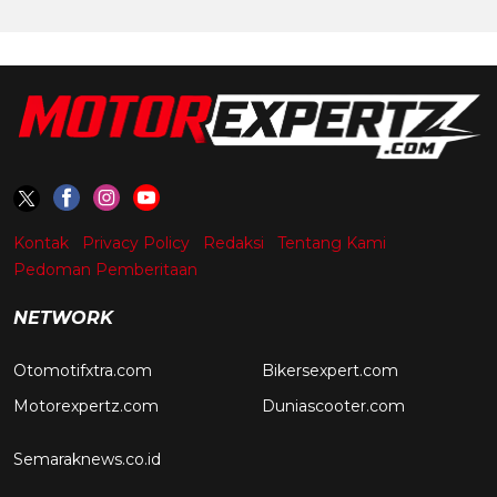
Kontak
Privacy Policy
Redaksi
Tentang Kami
Pedoman Pemberitaan
NETWORK
Otomotifxtra.com
Bikersexpert.com
Motorexpertz.com
Duniascooter.com
Semaraknews.co.id