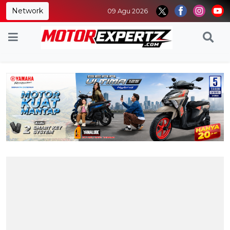
Network
09 Agu 2026