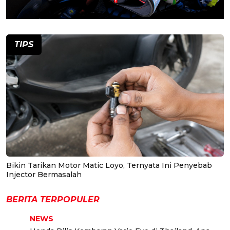
TIPS
Bikin Tarikan Motor Matic Loyo, Ternyata Ini Penyebab
Injector Bermasalah
BERITA TERPOPULER
NEWS