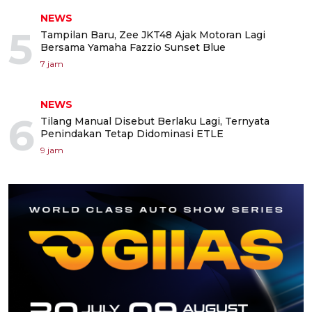
NEWS
5
Tampilan Baru, Zee JKT48 Ajak Motoran Lagi
Bersama Yamaha Fazzio Sunset Blue
7 jam
NEWS
6
Tilang Manual Disebut Berlaku Lagi, Ternyata
Penindakan Tetap Didominasi ETLE
9 jam