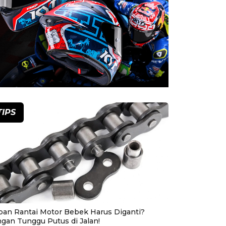
TIPS
pan Rantai Motor Bebek Harus Diganti?
ngan Tunggu Putus di Jalan!