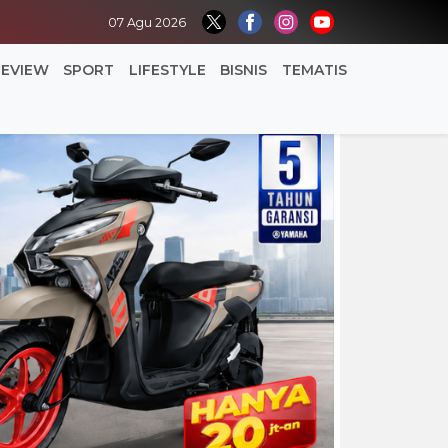
07 Agu 2026
REVIEW
SPORT
LIFESTYLE
BISNIS
TEMATIS