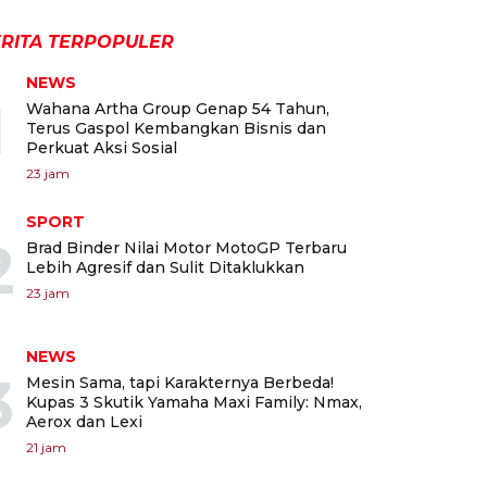
RITA TERPOPULER
NEWS
1
Wahana Artha Group Genap 54 Tahun,
Terus Gaspol Kembangkan Bisnis dan
Perkuat Aksi Sosial
23 jam
SPORT
2
Brad Binder Nilai Motor MotoGP Terbaru
Lebih Agresif dan Sulit Ditaklukkan
23 jam
NEWS
3
Mesin Sama, tapi Karakternya Berbeda!
Kupas 3 Skutik Yamaha Maxi Family: Nmax,
Aerox dan Lexi
21 jam