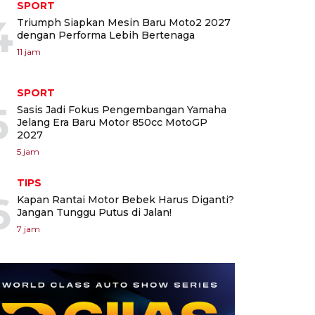
SPORT
4
Triumph Siapkan Mesin Baru Moto2 2027
dengan Performa Lebih Bertenaga
11 jam
SPORT
5
Sasis Jadi Fokus Pengembangan Yamaha
Jelang Era Baru Motor 850cc MotoGP
2027
5 jam
TIPS
6
Kapan Rantai Motor Bebek Harus Diganti?
Jangan Tunggu Putus di Jalan!
7 jam