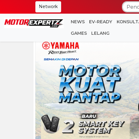
Network
NEWS
EV-READY
KONSULT
GAMES
LELANG