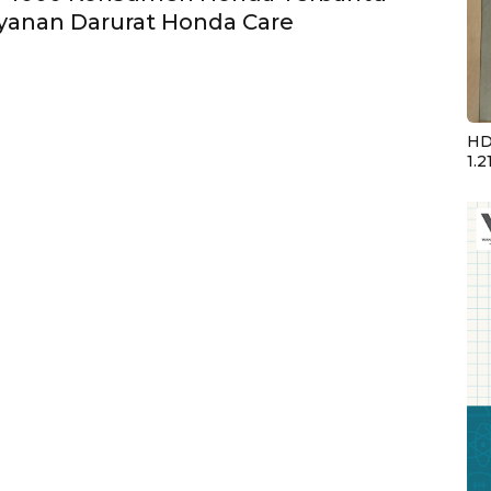
yanan Darurat Honda Care
HD
1.2