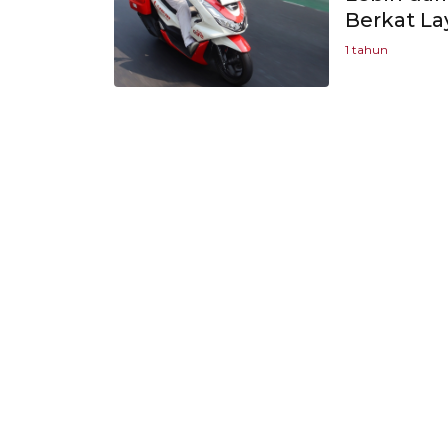
Berkat La
1 tahun