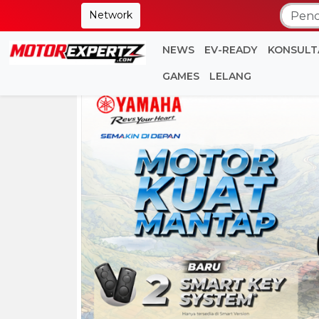
Network
NEWS
EV-READY
KONSULT
GAMES
LELANG