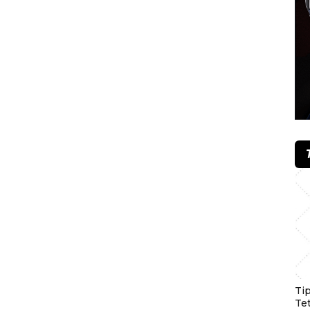
Ti
Te