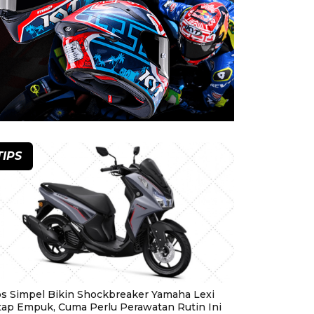
TIPS
ps Simpel Bikin Shockbreaker Yamaha Lexi
tap Empuk, Cuma Perlu Perawatan Rutin Ini