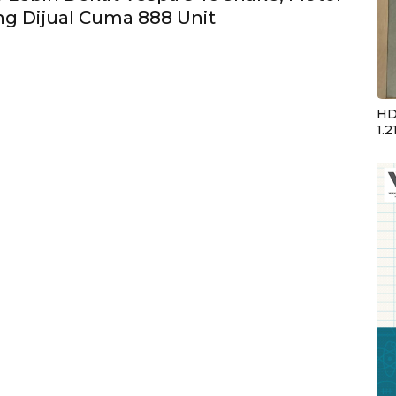
ng Dijual Cuma 888 Unit
HD
1.2