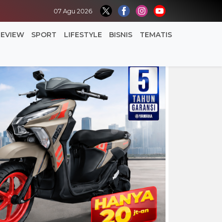
07 Agu 2026
REVIEW
SPORT
LIFESTYLE
BISNIS
TEMATIS