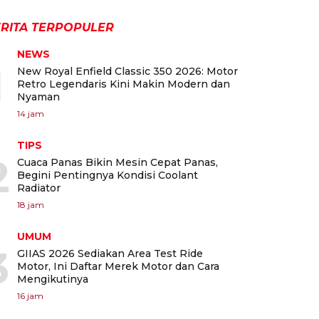
RITA TERPOPULER
NEWS
1
New Royal Enfield Classic 350 2026: Motor
Retro Legendaris Kini Makin Modern dan
Nyaman
14 jam
TIPS
2
Cuaca Panas Bikin Mesin Cepat Panas,
Begini Pentingnya Kondisi Coolant
Radiator
18 jam
UMUM
3
GIIAS 2026 Sediakan Area Test Ride
Motor, Ini Daftar Merek Motor dan Cara
Mengikutinya
16 jam