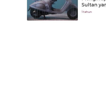
Sultan ya
1 tahun