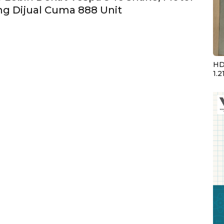
ng Dijual Cuma 888 Unit
HD
1.2