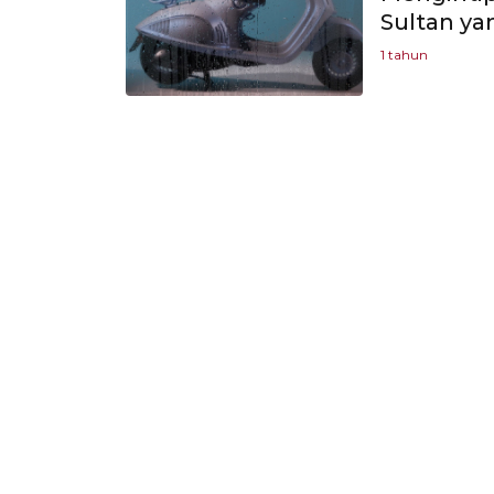
Sultan ya
1 tahun