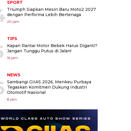
SPORT
4
Triumph Siapkan Mesin Baru Moto2 2027
dengan Performa Lebih Bertenaga
20 jam
TIPS
5
Kapan Rantai Motor Bebek Harus Diganti?
Jangan Tunggu Putus di Jalan!
16 jam
NEWS
6
Sambangi GIIAS 2026, Menkeu Purbaya
Tegaskan Komitmen Dukung Industri
Otomotif Nasional
8 jam