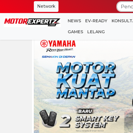
Network
NEWS
EV-READY
KONSULT
GAMES
LELANG