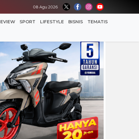
08 Agu 2026
REVIEW
SPORT
LIFESTYLE
BISNIS
TEMATIS