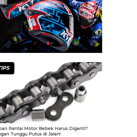
TIPS
pan Rantai Motor Bebek Harus Diganti?
ngan Tunggu Putus di Jalan!