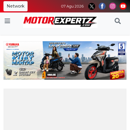
Network
07 Agu 2026