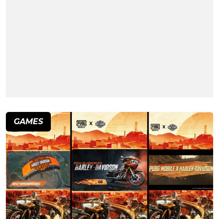
GAMES