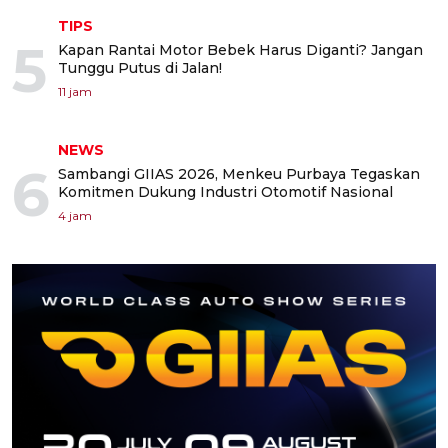
TIPS
5
Kapan Rantai Motor Bebek Harus Diganti? Jangan
Tunggu Putus di Jalan!
11 jam
NEWS
6
Sambangi GIIAS 2026, Menkeu Purbaya Tegaskan
Komitmen Dukung Industri Otomotif Nasional
4 jam