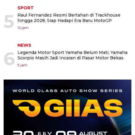
SPORT
5
Raul Fernandez Resmi Bertahan di Trackhouse
hingga 2028, Siap Hadapi Era Baru MotoGP
12 jam
NEWS
6
Legenda Motor Sport Yamaha Belum Mati, Yamaha
Scorpio Masih Jadi Incaran di Pasar Motor Bekas
9 jam