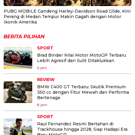
PUBG MOBILE Gandeng Harley-Davidson Road Glide, Kini
Perang di Medan Tempur Makin Gagah dengan Motor
Ikonik Amerika
BERITA PILIHAN
SPORT
Brad Binder Nilai Motor MotoGP Terbaru
Lebih Agresif dan Sulit Ditaklukkan
6 jam
REVIEW
BMW C400 GT Terbaru: Skutik Premium
350 cc dengan Fitur Mewah dan Performa
Bertenaga
8 jam
SPORT
Raul Fernandez Resmi Bertahan di
Trackhouse hingga 2028, Siap Hadapi Era
Baru MotoGP