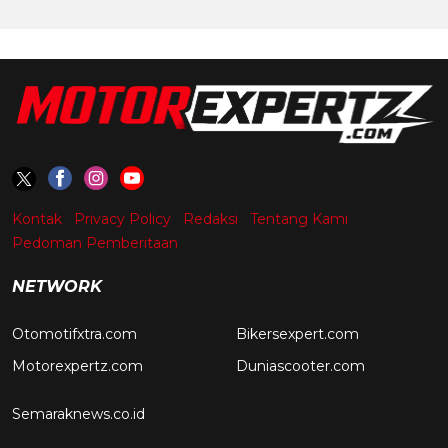
Kontak
Privacy Policy
Redaksi
Tentang Kami
Pedoman Pemberitaan
NETWORK
Otomotifxtra.com
Bikersexpert.com
Motorexpertz.com
Duniascooter.com
Semaraknews.co.id