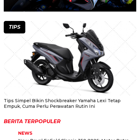
TIPS
Tips Simpel Bikin Shockbreaker Yamaha Lexi Tetap
Empuk, Cuma Perlu Perawatan Rutin Ini
BERITA TERPOPULER
NEWS