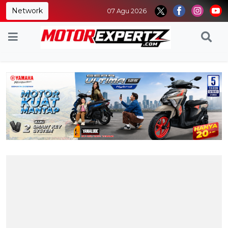
Network
07 Agu 2026