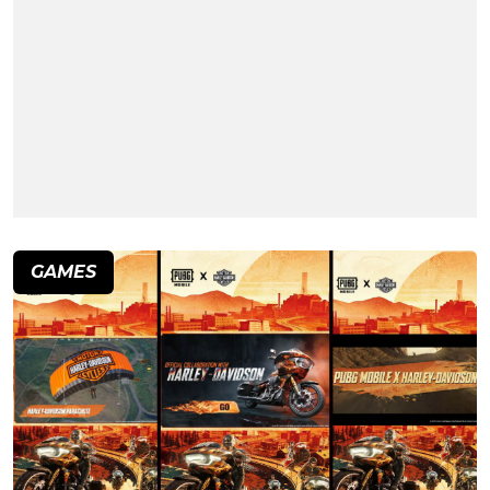
GAMES