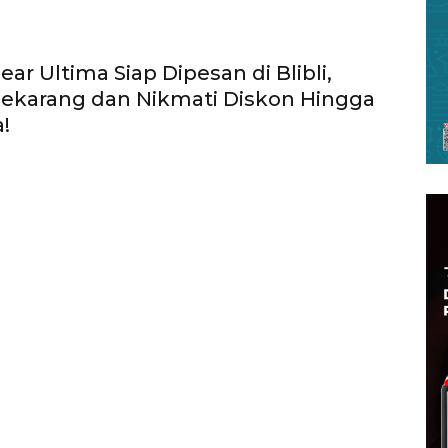
ar Ultima Siap Dipesan di Blibli,
ekarang dan Nikmati Diskon Hingga
a!