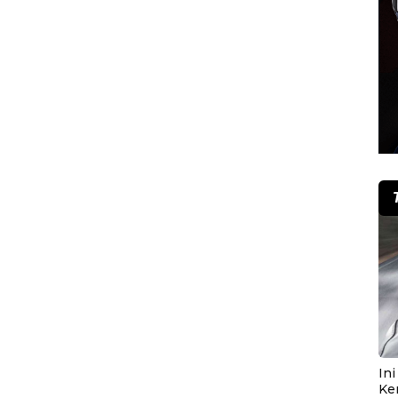
In
Ke