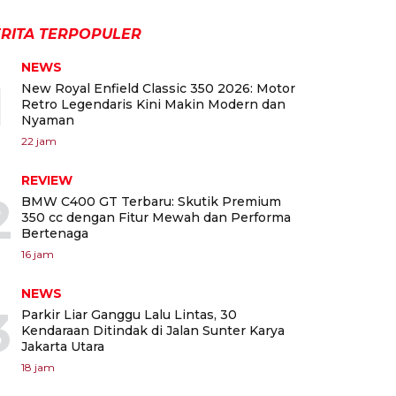
RITA TERPOPULER
NEWS
1
New Royal Enfield Classic 350 2026: Motor
Retro Legendaris Kini Makin Modern dan
Nyaman
22 jam
REVIEW
2
BMW C400 GT Terbaru: Skutik Premium
350 cc dengan Fitur Mewah dan Performa
Bertenaga
16 jam
NEWS
3
Parkir Liar Ganggu Lalu Lintas, 30
Kendaraan Ditindak di Jalan Sunter Karya
Jakarta Utara
18 jam