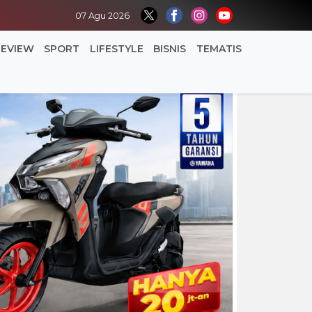
07 Agu 2026
REVIEW
SPORT
LIFESTYLE
BISNIS
TEMATIS