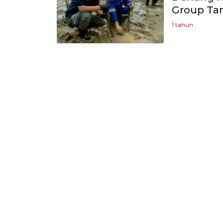
Group Ta
1 tahun