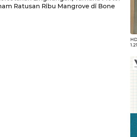
nam Ratusan Ribu Mangrove di Bone
HD
1.2