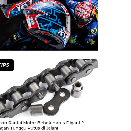
TIPS
pan Rantai Motor Bebek Harus Diganti?
ngan Tunggu Putus di Jalan!