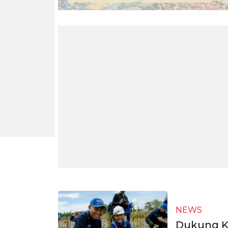
NEWS
Dukung K