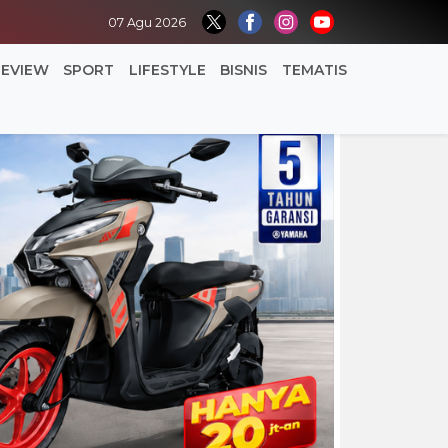
07 Agu 2026
REVIEW
SPORT
LIFESTYLE
BISNIS
TEMATIS