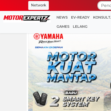
Network
NEWS
EV-READY
KONSULT
GAMES
LELANG