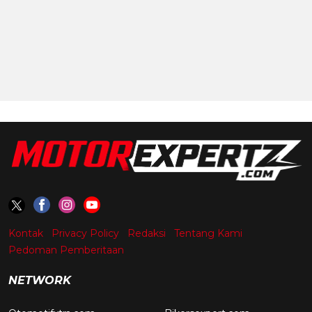
Kontak
Privacy Policy
Redaksi
Tentang Kami
Pedoman Pemberitaan
NETWORK