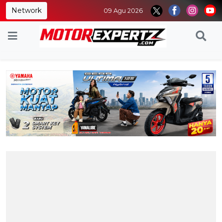
Network
09 Agu 2026