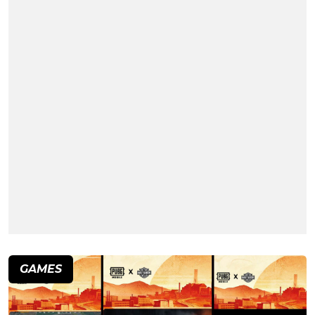
GAMES