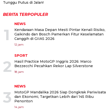
Tunggu Putus di Jalan!
BERITA TERPOPULER
NEWS
1
Kendaraan Masa Depan Mesti Pintar Kenali Risiko,
Gaikindo dan Bosch Pamerkan Fitur Keselamatan
Canggih di GIIAS 2026
12 jam
SPORT
2
Hasil Practice MotoGP Inggris 2026: Marco
Bezzecchi Pecahkan Rekor Lap Silverstone
18 jam
NEWS
3
MotoGP Mandalika 2026 Siap Dongkrak Pariwisata
dan Ekonomi, Targetkan Lebih dari 145 Ribu
Penonton
14 jam