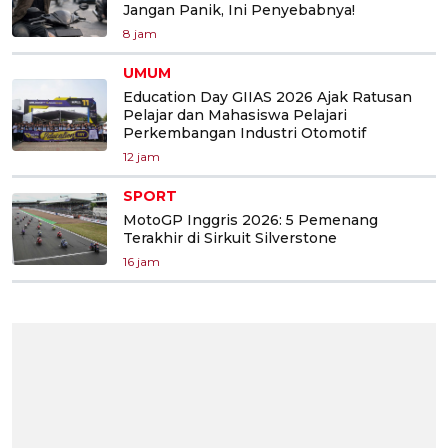
Jangan Panik, Ini Penyebabnya!
8 jam
UMUM
Education Day GIIAS 2026 Ajak Ratusan
Pelajar dan Mahasiswa Pelajari
Perkembangan Industri Otomotif
12 jam
SPORT
MotoGP Inggris 2026: 5 Pemenang
Terakhir di Sirkuit Silverstone
16 jam