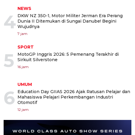
NEWS
4
DKW NZ 350-1, Motor Militer Jerman Era Perang
Dunia II Ditemukan di Sungai Danube! Begini
Wujudnya
7 jam
SPORT
5
MotoGP Inggris 2026: 5 Pemenang Terakhir di
Sirkuit Silverstone
16 jam
UMUM
6
Education Day GIIAS 2026 Ajak Ratusan Pelajar dan
Mahasiswa Pelajari Perkembangan Industri
Otomotif
12 jam