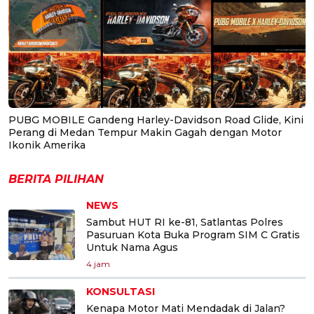
PUBG MOBILE Gandeng Harley-Davidson Road Glide, Kini
Perang di Medan Tempur Makin Gagah dengan Motor
Ikonik Amerika
BERITA PILIHAN
NEWS
Sambut HUT RI ke-81, Satlantas Polres
Pasuruan Kota Buka Program SIM C Gratis
Untuk Nama Agus
4 jam
KONSULTASI
Kenapa Motor Mati Mendadak di Jalan?