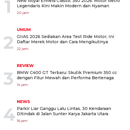
1
New Royal Enfield Classic 350 2026: Motor Retro
Legendaris Kini Makin Modern dan Nyaman
20 jam
UMUM
2
GIIAS 2026 Sediakan Area Test Ride Motor, Ini
Daftar Merek Motor dan Cara Mengikutinya
22 jam
REVIEW
3
BMW C400 GT Terbaru: Skutik Premium 350 cc
dengan Fitur Mewah dan Performa Bertenaga
14 jam
NEWS
4
Parkir Liar Ganggu Lalu Lintas, 30 Kendaraan
Ditindak di Jalan Sunter Karya Jakarta Utara
16 jam