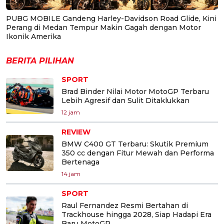
PUBG MOBILE Gandeng Harley-Davidson Road Glide, Kini
Perang di Medan Tempur Makin Gagah dengan Motor
Ikonik Amerika
BERITA PILIHAN
SPORT
Brad Binder Nilai Motor MotoGP Terbaru
Lebih Agresif dan Sulit Ditaklukkan
12 jam
REVIEW
BMW C400 GT Terbaru: Skutik Premium
350 cc dengan Fitur Mewah dan Performa
Bertenaga
14 jam
SPORT
Raul Fernandez Resmi Bertahan di
Trackhouse hingga 2028, Siap Hadapi Era
Baru MotoGP