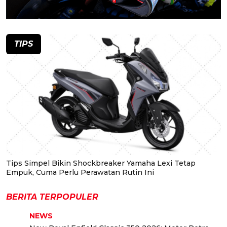
TIPS
Tips Simpel Bikin Shockbreaker Yamaha Lexi Tetap
Empuk, Cuma Perlu Perawatan Rutin Ini
BERITA TERPOPULER
NEWS