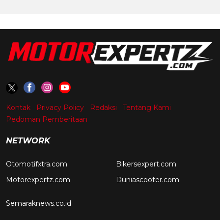
Kontak
Privacy Policy
Redaksi
Tentang Kami
Pedoman Pemberitaan
NETWORK
Otomotifxtra.com
Bikersexpert.com
Motorexpertz.com
Duniascooter.com
Semaraknews.co.id