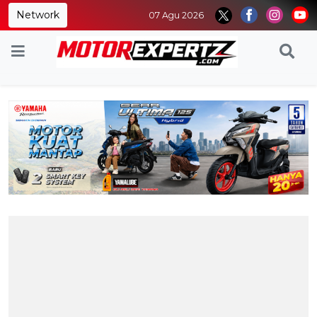
Network
07 Agu 2026