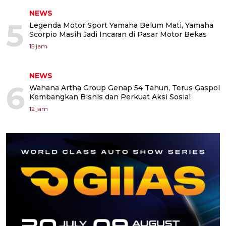
NEWS
5
Legenda Motor Sport Yamaha Belum Mati, Yamaha
Scorpio Masih Jadi Incaran di Pasar Motor Bekas
15 jam
NEWS
6
Wahana Artha Group Genap 54 Tahun, Terus Gaspol
Kembangkan Bisnis dan Perkuat Aksi Sosial
12 jam