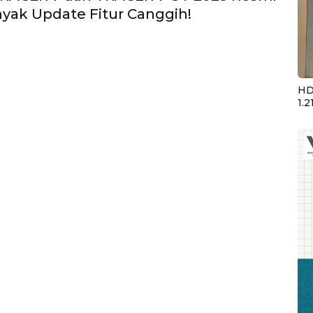
anyak Update Fitur Canggih!
HD
1.2