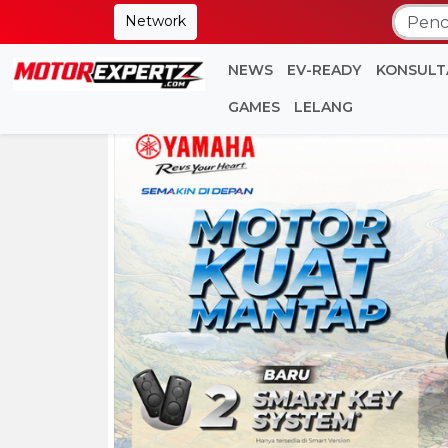
Network
NEWS
EV-READY
KONSULT
GAMES
LELANG