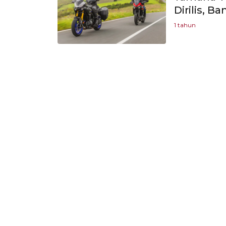
Dirilis, B
1 tahun