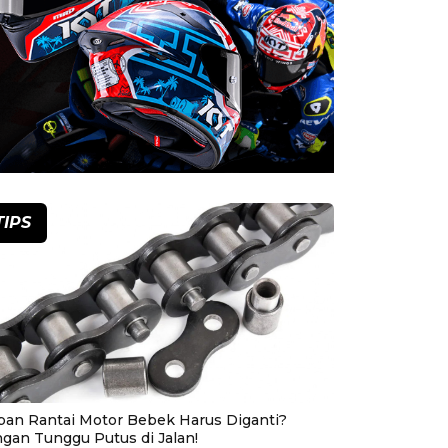
TIPS
pan Rantai Motor Bebek Harus Diganti?
ngan Tunggu Putus di Jalan!