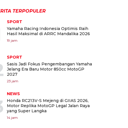
RITA TERPOPULER
SPORT
1
Yamaha Racing Indonesia Optimis Raih
Hasil Maksimal di ARRC Mandalika 2026
19 jam
SPORT
2
Sasis Jadi Fokus Pengembangan Yamaha
Jelang Era Baru Motor 850cc MotoGP
2027
23 jam
NEWS
3
Honda RC213V-S Mejeng di GIIAS 2026,
Motor Replika MotoGP Legal Jalan Raya
yang Super Langka
14 jam