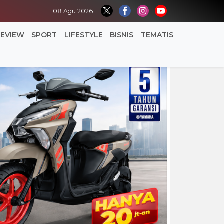
08 Agu 2026
REVIEW
SPORT
LIFESTYLE
BISNIS
TEMATIS