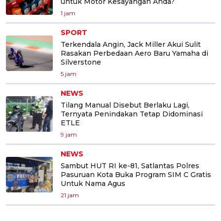
untuk Motor Kesayangan Anda?
1 jam
SPORT
Terkendala Angin, Jack Miller Akui Sulit
Rasakan Perbedaan Aero Baru Yamaha di
Silverstone
5 jam
NEWS
Tilang Manual Disebut Berlaku Lagi,
Ternyata Penindakan Tetap Didominasi
ETLE
9 jam
NEWS
Sambut HUT RI ke-81, Satlantas Polres
Pasuruan Kota Buka Program SIM C Gratis
Untuk Nama Agus
21 jam