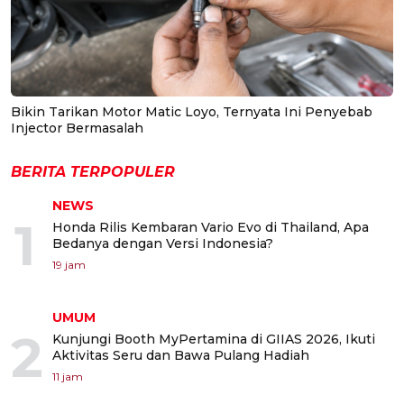
Bikin Tarikan Motor Matic Loyo, Ternyata Ini Penyebab
Injector Bermasalah
BERITA TERPOPULER
NEWS
1
Honda Rilis Kembaran Vario Evo di Thailand, Apa
Bedanya dengan Versi Indonesia?
19 jam
UMUM
2
Kunjungi Booth MyPertamina di GIIAS 2026, Ikuti
Aktivitas Seru dan Bawa Pulang Hadiah
11 jam