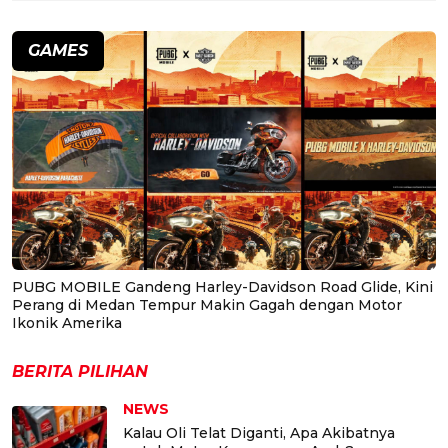
GAMES
PUBG MOBILE Gandeng Harley-Davidson Road Glide, Kini
Perang di Medan Tempur Makin Gagah dengan Motor
Ikonik Amerika
BERITA PILIHAN
NEWS
Kalau Oli Telat Diganti, Apa Akibatnya