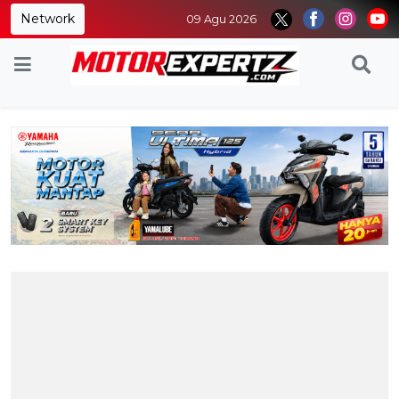
Network
09 Agu 2026