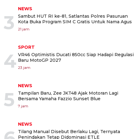
NEWS
3
Sambut HUT RI ke-81, Satlantas Polres Pasuruan
Kota Buka Program SIM C Gratis Untuk Nama Agus
21 jam
SPORT
4
VR46 Optimistis Ducati 850cc Siap Hadapi Regulasi
Baru MotoGP 2027
23 jam
NEWS
5
Tampilan Baru, Zee JKT48 Ajak Motoran Lagi
Bersama Yamaha Fazzio Sunset Blue
7 jam
NEWS
6
Tilang Manual Disebut Berlaku Lagi, Ternyata
Penindakan Tetap Didominasi ETLE