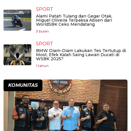
SPORT
Alami Patah Tulang dan Gegar Otak,
Miguel Oliveira Terpaksa Absen dari
WorldSBK Ceko Mendatang
3 bulan
SPORT
BMW Diam-Diam Lakukan Tes Tertutup di
Most, Efek Kalah Saing Lawan Ducati di
WSBK 2025?
1 tahun
KOMUNITAS