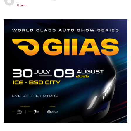
9 jam