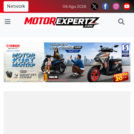
Network
06 Agu 2026