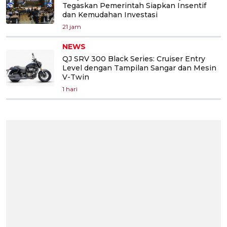
Tegaskan Pemerintah Siapkan Insentif
dan Kemudahan Investasi
21 jam
NEWS
QJ SRV 300 Black Series: Cruiser Entry
Level dengan Tampilan Sangar dan Mesin
V-Twin
1 hari