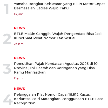
1
Yamaha Bongkar Kebiasaan yang Bikin Motor Cepat
Bermasalah, Ladies Wajib Tahu!
18 jam
NEWS
2
ETLE Makin Canggih, Wajah Pengendara Bisa Jadi
Kunci Saat Pelat Nomor Tak Sesuai
23 jam
NEWS
3
Pemutihan Pajak Kendaraan Agustus 2026 di 10
Provinsi, Ini Daerah dan Keringanan yang Bisa
Kamu Manfaatkan
15 jam
NEWS
4
Pelanggaran Plat Nomor Capai 16.812 Kasus,
Korlantas Polri Matangkan Penggunaan ETLE Face
Recognition