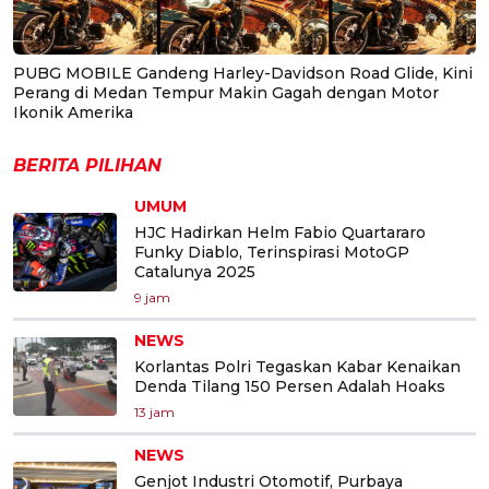
PUBG MOBILE Gandeng Harley-Davidson Road Glide, Kini
Perang di Medan Tempur Makin Gagah dengan Motor
Ikonik Amerika
BERITA PILIHAN
UMUM
HJC Hadirkan Helm Fabio Quartararo
Funky Diablo, Terinspirasi MotoGP
Catalunya 2025
9 jam
NEWS
Korlantas Polri Tegaskan Kabar Kenaikan
Denda Tilang 150 Persen Adalah Hoaks
13 jam
NEWS
Genjot Industri Otomotif, Purbaya