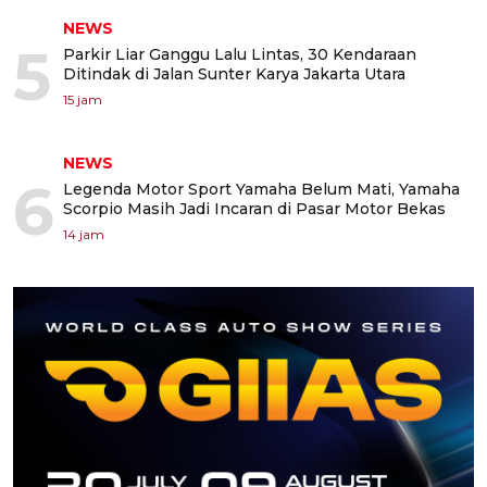
NEWS
5
Parkir Liar Ganggu Lalu Lintas, 30 Kendaraan
Ditindak di Jalan Sunter Karya Jakarta Utara
15 jam
NEWS
6
Legenda Motor Sport Yamaha Belum Mati, Yamaha
Scorpio Masih Jadi Incaran di Pasar Motor Bekas
14 jam