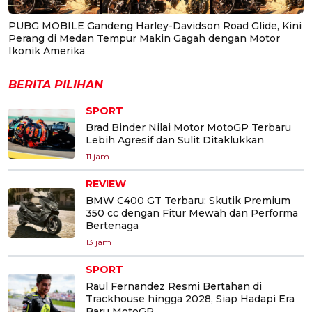
PUBG MOBILE Gandeng Harley-Davidson Road Glide, Kini
Perang di Medan Tempur Makin Gagah dengan Motor
Ikonik Amerika
BERITA PILIHAN
SPORT
Brad Binder Nilai Motor MotoGP Terbaru
Lebih Agresif dan Sulit Ditaklukkan
11 jam
REVIEW
BMW C400 GT Terbaru: Skutik Premium
350 cc dengan Fitur Mewah dan Performa
Bertenaga
13 jam
SPORT
Raul Fernandez Resmi Bertahan di
Trackhouse hingga 2028, Siap Hadapi Era
Baru MotoGP