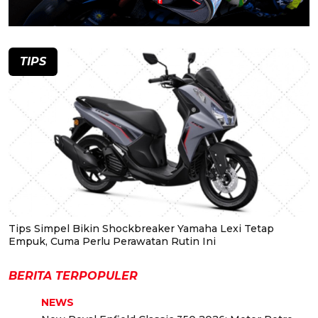
TIPS
Tips Simpel Bikin Shockbreaker Yamaha Lexi Tetap
Empuk, Cuma Perlu Perawatan Rutin Ini
BERITA TERPOPULER
NEWS