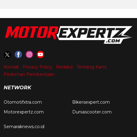
Kontak
Privacy Policy
Redaksi
Tentang Kami
Pedoman Pemberitaan
NETWORK
Otomotifxtra.com
Bikersexpert.com
Motorexpertz.com
Duniascooter.com
Semaraknews.co.id