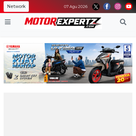
Network
07 Agu 2026